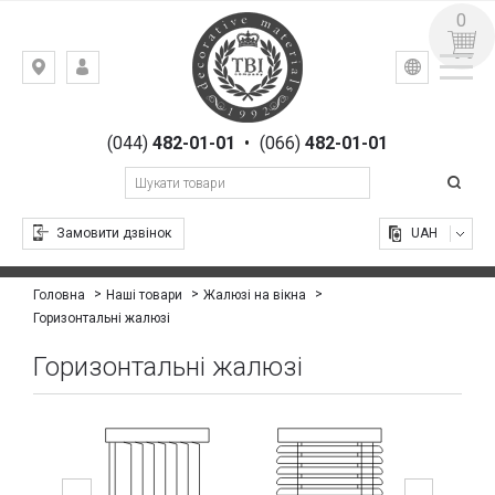
0
УКР
РУС
Київ,
ВХІД
вул.
РЕЄСТРАЦІЯ
Гоголівська,
(044)
482-01-01
•
(066)
482-01-01
23
Замовити дзвінок
UAH
Головна
Наші товари
Жалюзі на вікна
Горизонтальні жалюзі
Горизонтальні жалюзі