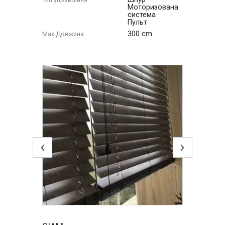
Моторизована
система
Пульт
300 cm
Max Довжина:
‹
›