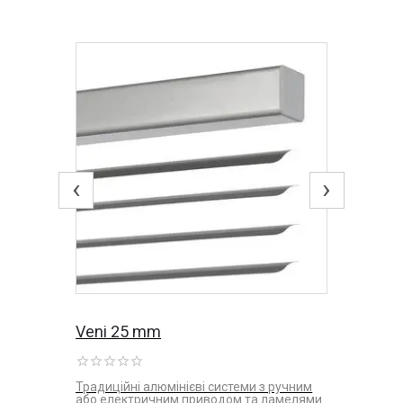
‹
›
Veni 25 mm
Традиційні алюмінієві системи з ручним
або електричним приводом та ламелями