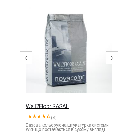
‹
›
Wall2Floor RASAL
(4)
Базова кольоруюча штукатурка системи
W2F що постачається в сухому вигляді