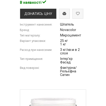
В наявності
ДІЗНАТИСЬ ЦІНУ
Шпатель
Інструмент нанесення:
Novacolor
Бренд:
Мікроцемент
Тип матеріалу:
25 кг
Варіант упаковки:
1 кг
3 кг/кв.м в 2
Расход при нанесении:
слоя
Інтер'єр
Тип приміщення:
Фасад
Фактурна/
Вид поверхні:
Рельєфна
Сатин