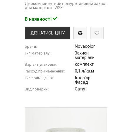
Двокомпонентний поліуретановий захист
для матеріалів W2F.
В наявності
ДІЗНАТИСЬ ЦІНУ
Novacolor
Бренд:
Захисні
Тип матеріалу:
матеріали
комплект
Варіант упаковки:
0,1 л/кв.м
Расход при нанесении:
Інтер'єр
Тип приміщення:
Фасад
Сатин
Вид поверхні: