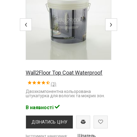
‹
›
Wall2Floor Top Coat Waterproof
(3)
Двохкомпонентна кольорована
штукатурка для вологих та мокрих зон.
В наявності
ДІЗНАТИСЬ ЦІНУ
Шпатель
Інструмент нанесення: