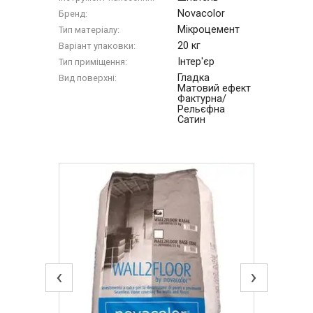
Novacolor
Бренд:
Мікроцемент
Тип матеріалу:
20 кг
Варіант упаковки:
Інтер'єр
Тип приміщення:
Гладка
Вид поверхні:
Матовий ефект
Фактурна/
Рельєфна
Сатин
‹
›