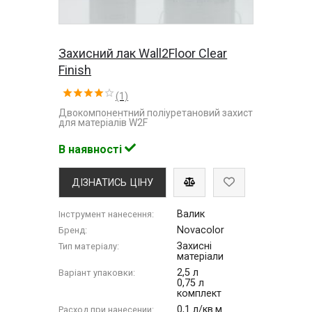
Захисний лак Wall2Floor Clear
Finish
(1)
Двокомпонентний поліуретановий захист
для матеріалів W2F
В наявності
ДІЗНАТИСЬ ЦІНУ
Валик
Інструмент нанесення:
Novacolor
Бренд:
Захисні
Тип матеріалу:
матеріали
2,5 л
Варіант упаковки:
0,75 л
комплект
0,1 л/кв.м
Расход при нанесении: