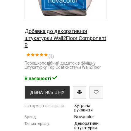
Добавка до декоративної
штукатурки Wall2Floor Component
B
(1)
Порошкоподібний додаток в фінішну
штукатурку Top Coat системи Wall2Floor
В наявності
ДІЗНАТИСЬ ЦІНУ
Хутряна
Інструмент нанесення:
рукавиця
Novacolor
Бренд:
Декоративні
Тип матеріалу:
штукатурки