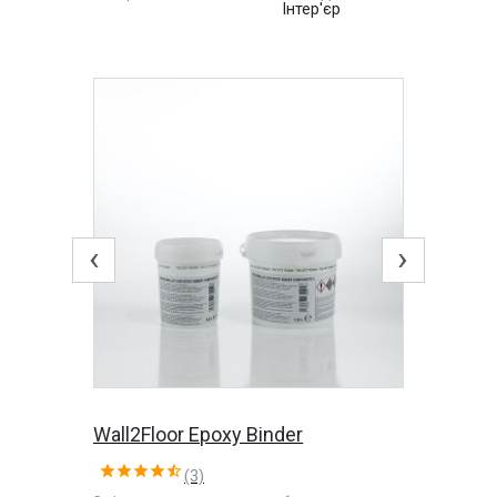
Інтер'єр
‹
›
Wall2Floor Epoxy Binder
(3)