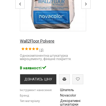
‹
›
Wall2Floor Polvere
(4)
Однокомпонентна штукатурка
мікроцементу, фінішне покриття.
В наявності
ДІЗНАТИСЬ ЦІНУ
Шпатель
Інструмент нанесення:
Novacolor
Бренд:
Декоративні
Тип матеріалу:
штукатурки