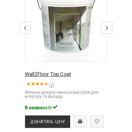
‹
›
Wall2Floor Top Coat
(7)
Фінішна декоративна штукатурка для
інтер'єру та фасаду
В наявності
ДІЗНАТИСЬ ЦІНУ