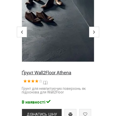
‹
›
Ґрунт Wall2Floor Athena
(1)
Грунт для невпитуючих поверхонь як
підоснова для Wall2Floor
В наявності
ДІЗНАТИСЬ ЦІНУ