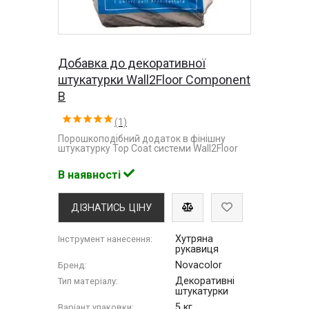
Добавка до декоративної
штукатурки Wall2Floor Component
B
(1)
Порошкоподібний додаток в фінішну
штукатурку Top Coat системи Wall2Floor
В наявності
ДІЗНАТИСЬ ЦІНУ
Хутряна
Інструмент нанесення:
рукавиця
Novacolor
Бренд:
Декоративні
Тип матеріалу:
штукатурки
5 кг
Варіант упаковки: