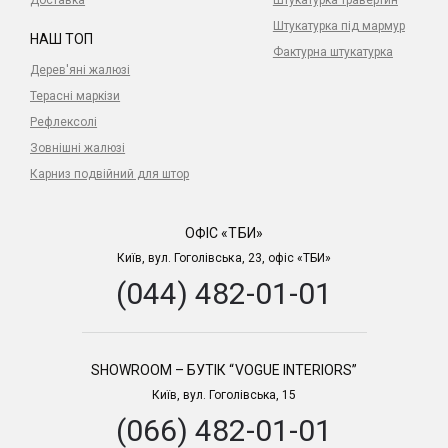
Доставка
Штукатурка травертин
Штукатурка під мармур
НАШ ТОП
Фактурна штукатурка
Дерев'яні жалюзі
Терасні маркізи
Рефлексолі
Зовнішні жалюзі
Карниз подвійний для штор
ОФІС «ТБИ»
Київ, вул. Гоголівська, 23, офіс «ТБИ»
(044) 482-01-01
SHOWROOM – БУТІК “VOGUE INTERIORS”
Київ, вул. Гоголівська, 15
(066) 482-01-01