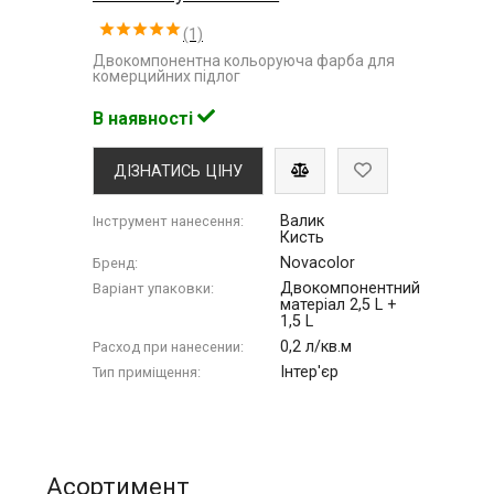
(1)
Двокомпонентна кольоруюча фарба для
комерцийних підлог
В наявності
ДІЗНАТИСЬ ЦІНУ
Валик
Інструмент нанесення:
Кисть
Novacolor
Бренд:
Двокомпонентний
Варіант упаковки:
матеріал 2,5 L +
1,5 L
0,2 л/кв.м
Расход при нанесении:
Інтер'єр
Тип приміщення:
Асортимент