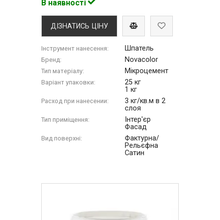
В наявності
ДІЗНАТИСЬ ЦІНУ
Шпатель
Інструмент нанесення:
Novacolor
Бренд:
Мікроцемент
Тип матеріалу:
25 кг
Варіант упаковки:
1 кг
3 кг/кв.м в 2
Расход при нанесении:
слоя
Інтер'єр
Тип приміщення:
Фасад
Фактурна/
Вид поверхні:
Рельєфна
Сатин