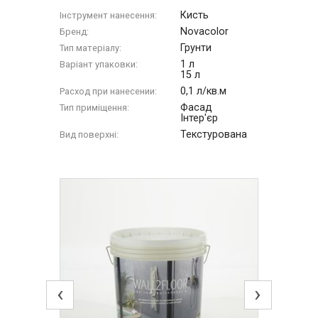
Кисть
Інструмент нанесення:
Novacolor
Бренд:
Грунти
Тип матеріалу:
1 л
Варіант упаковки:
15 л
0,1 л/кв.м
Расход при нанесении:
Фасад
Тип приміщення:
Інтер'єр
Текстурована
Вид поверхні:
‹
›