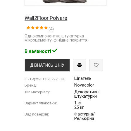
Wall2Floor Polvere
(4)
Однокомпонентна штукатурка
мікроцементу, фінішне покриття.
В наявності
ДІЗНАТИСЬ ЦІНУ
Шпатель
Інструмент нанесення:
Novacolor
Бренд:
Декоративні
Тип матеріалу:
штукатурки
1 кг
Варіант упаковки:
25 кг
Фактурна/
Вид поверхні:
Рельєфна