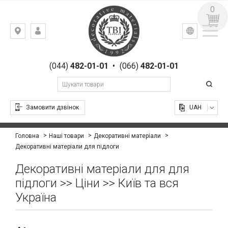
0
УКР
РУС
Київ,
ВХІД
вул.
РЕЄСТРАЦІЯ
Гоголівська,
(044)
482-01-01
•
(066)
482-01-01
23
Замовити дзвінок
UAH
Головна
Наші товари
Декоративні матеріали
Декоративні матеріали для підлоги
Декоративні матеріали для для
підлоги >> Ціни >> Київ та вся
Україна