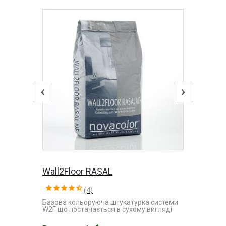
‹
›
Wall2Floor RASAL
(4)
Базова кольоруюча штукатурка системи
W2F що постачається в сухому вигляді