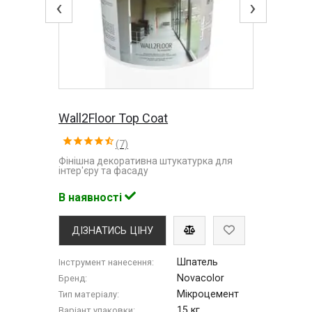
‹
›
Wall2Floor Top Coat
(7)
Фінішна декоративна штукатурка для
інтер'єру та фасаду
В наявності
ДІЗНАТИСЬ ЦІНУ
Шпатель
Інструмент нанесення:
Novacolor
Бренд:
Мікроцемент
Тип матеріалу:
15 кг
Варіант упаковки: