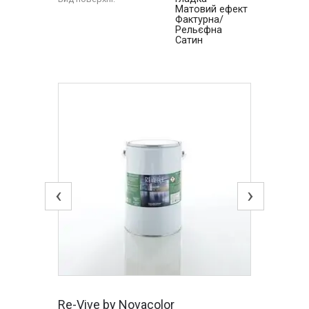
Матовий ефект
Фактурна/
Рельєфна
Сатин
‹
›
Re-Vive by Novacolor