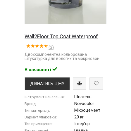
Wall2Floor Top Coat Waterproof
(3)
Двохкомпонентна кольорована
штукатурка для вологих та мокрих зон.
В наявності
ДІЗНАТИСЬ ЦІНУ
Шпатель
Інструмент нанесення:
Novacolor
Бренд:
Мікроцемент
Тип матеріалу:
20 кг
Варіант упаковки:
Інтер'єр
Тип приміщення:
Гладка
Вид поверхні: