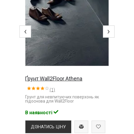
‹
›
Ґрунт Wall2Floor Athena
(1)
Грунт для невпитуючих поверхонь як
підоснова для Wall2Floor
В наявності
ДІЗНАТИСЬ ЦІНУ