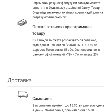
Отриманий рахунок-фактуру Ви завжди можете
оплатити в будь-якому відділенні банку. Товар
буде відвантажено, як тільки кошти надійдуть на
розрахунковий рахунок.
Оплата готівкою при отриманні
товару
Ви завжди зможете розрахуватися готівкою,
відвідавши наш салон "VOGUE INTERIORS" за
адресою Гоголівська 15 або, безпосередньо, в
самому офісі компанії «ТБИ» (Гоголівська 23).
Доставка
Самовивіз
Замовлення, прийняті до 15:30, видаються «день
в день». Замовлення, прийняті після 15:30