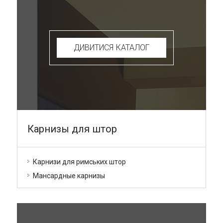
ДИВИТИСЯ КАТАЛОГ
Карнизы для штор
Карнизи для римських штор
Мансардные карнизы