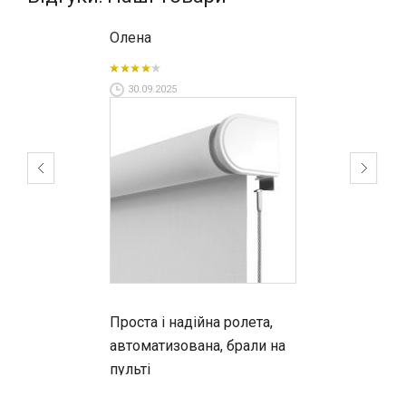
Олена
30.09.2025
Проста і надійна ролета,
автоматизована, брали на
пульті