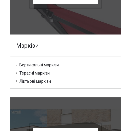
Маркізи
Вертикальні маркізи
Терасні маркізи
Ліктьові маркізи