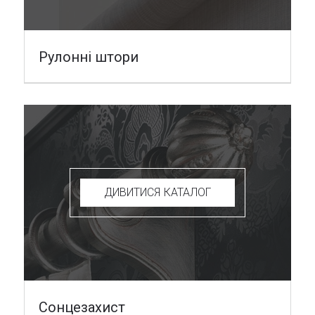
Рулонні штори
ДИВИТИСЯ КАТАЛОГ
Сонцезахист