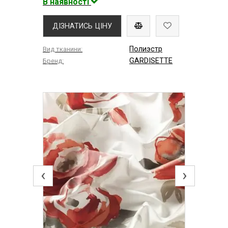
В наявності
ДІЗНАТИСЬ ЦІНУ
Полиэстр
Вид тканини:
GARDISETTE
Бренд:
‹
›