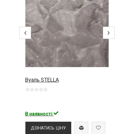
‹
›
Вуаль STELLA
В наявності
ДІЗНАТИСЬ ЦІНУ