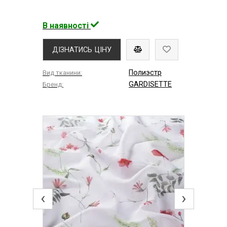
В наявності
ДІЗНАТИСЬ ЦІНУ
Полиэстр
Вид тканини:
GARDISETTE
Бренд:
‹
›