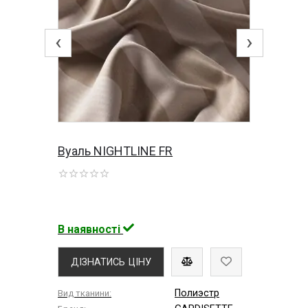
‹
›
Вуаль NIGHTLINE FR
В наявності
ДІЗНАТИСЬ ЦІНУ
Полиэстр
Вид тканини: