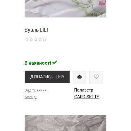
Вуаль LILI
В наявності
ДІЗНАТИСЬ ЦІНУ
Полиэстр
Вид тканини:
GARDISETTE
Бренд: