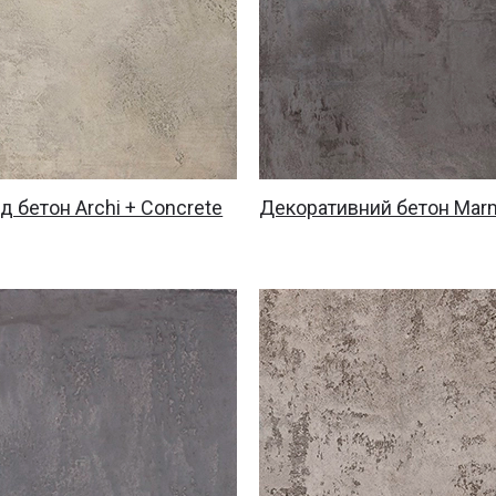
д бетон Archi + Concrete
Декоративний бетон Marm