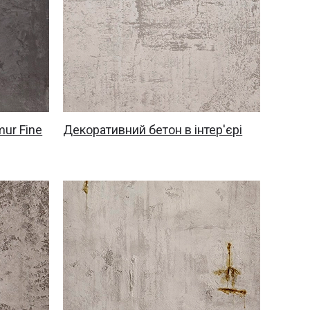
ur Fine
Декоративний бетон в інтер'єрі