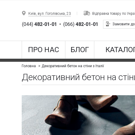
Київ, вул. Гоголівська, 23
Відправка товару по Украї
(044)
482-01-01
•
(066)
482-01-01
Замовити дз
ПРО НАС
БЛОГ
КАТАЛОГ
Декоративний бетон на стіни з Італії
Головна
Декоративний бетон на стіни 