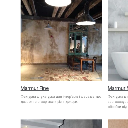
Marmur Fine
Marmur 
Фактурна штукатурка для інтер'єрів і фасадів, що
Фактурна шт
дозволяє створювати різні декори.
застосовуван
обробки під