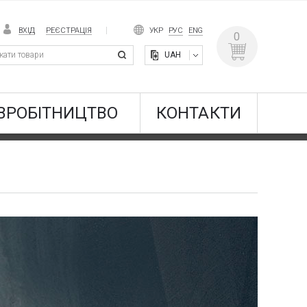
ВХІД
РЕЄСТРАЦІЯ
УКР
РУС
ENG
0
UAH
ВРОБІТНИЦТВО
КОНТАКТИ