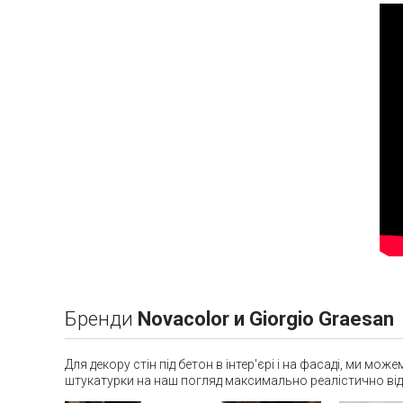
Бренди
Novacolor и Giorgio Graesan
Для декору стін під бетон в інтер'єрі і на фасаді, ми 
штукатурки на наш погляд максимально реалістично ві