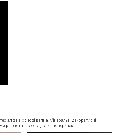
еріалів на основі вапна. Мінеральні декоративні
у з реалістичною на дотик поверхнею.