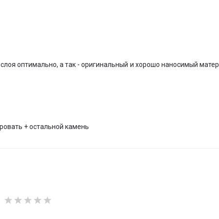
2 слоя оптимально, а так - оригинальный и хорошо наносимый мате
ровать + остальной камень