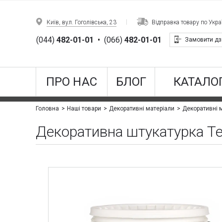
Київ, вул. Гоголівська, 23
Відправка товару по Украї
(044)
482-01-01
•
(066)
482-01-01
Замовити дз
ПРО НАС
БЛОГ
КАТАЛОГ
Головна
Наші товари
Декоративні матеріали
Декоративні м
Декоративна штукатурка Te