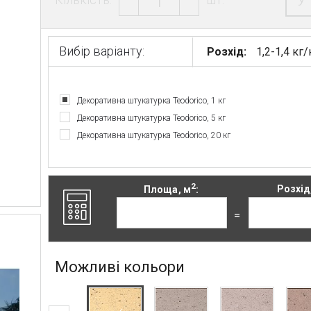
У
Вибір варіанту:
Розхід:
1,2-1,4 кг
Декоративна штукатурка Teodorico, 1 кг
Декоративна штукатурка Teodorico, 5 кг
Декоративна штукатурка Teodorico, 20 кг
2
Площа, м
:
Розхід,
=
Можливі кольори