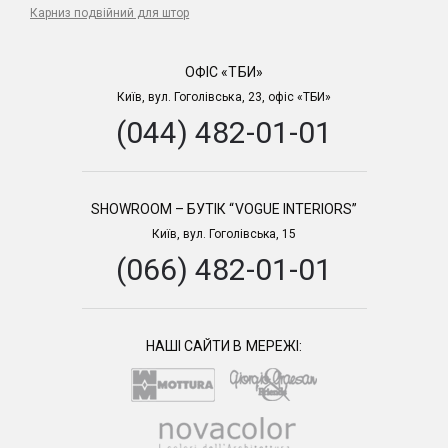
Карниз подвійний для штор
ОФІС «ТБИ»
Київ, вул. Гоголівська, 23, офіс «ТБИ»
(044) 482-01-01
SHOWROOM – БУТІК “VOGUE INTERIORS”
Київ, вул. Гоголівська, 15
(066) 482-01-01
НАШІ САЙТИ В МЕРЕЖІ: