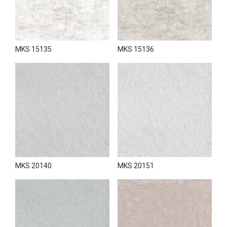
ассортимент декоративных стеновых покрытий от
известной итальянской марки NOVACOLOR доступен по
привлекательным ценам от официального
представителя.
MKS 15135
MKS 15136
MKS 20140
MKS 20151