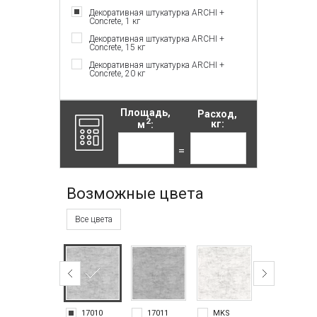
Декоративная штукатурка ARCHI +
Concrete, 1 кг
Декоративная штукатурка ARCHI +
Concrete, 15 кг
Декоративная штукатурка ARCHI +
Concrete, 20 кг
Площадь,
Расход,
2
м
:
кг:
=
Возможные цвета
Все цвета
17010
17011
MKS
MKS