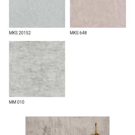
MKS 20152
MKS 648
MM 010