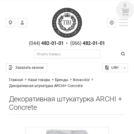
0
УКР
РУС
Киев,
ВХОД
ул.
РЕГИСТРАЦИЯ
Гоголевская,
(044)
482-01-01
•
(066)
482-01-01
23
Заказать звонок
UAH
Главная
Наши товары
Бренды
Novacolor
Декоративная штукатурка ARCHI+ Concrete
Декоративная штукатурка ARCHI +
Concrete