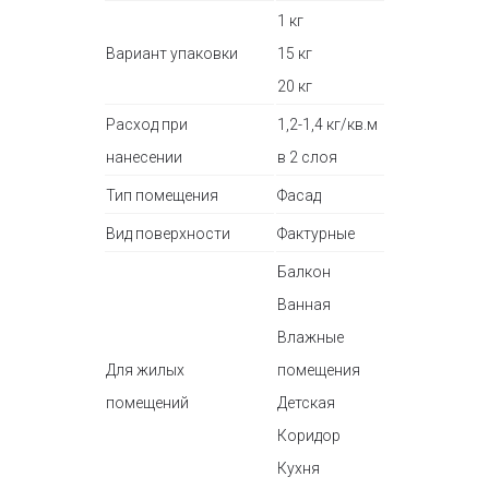
1 кг
Вариант упаковки
15 кг
20 кг
Расход при
1,2-1,4 кг/кв.м
нанесении
в 2 слоя
Тип помещения
Фасад
Вид поверхности
Фактурные
Балкон
Ванная
Влажные
Для жилых
помещения
помещений
Детская
Коридор
Кухня