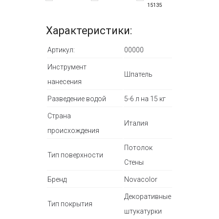
15135
15136
Характеристики:
Артикул:
00000
Инструмент
Шпатель
нанесения
Разведение водой
5-6 л на 15 кг
Страна
Италия
происхождения
Потолок
Тип поверхности
Стены
Бренд
Novacolor
Декоративные
Тип покрытия
штукатурки