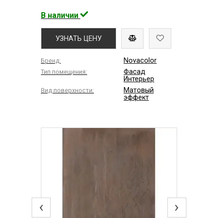
В наличии
УЗНАТЬ ЦЕНУ
Novacolor
Бренд:
Фасад
Тип помещения:
Интерьер
Матовый
Вид поверхности:
эффект
‹
›