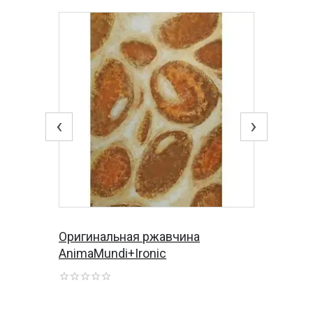
‹
›
Оригинальная ржавчина
AnimaMundi+Ironic