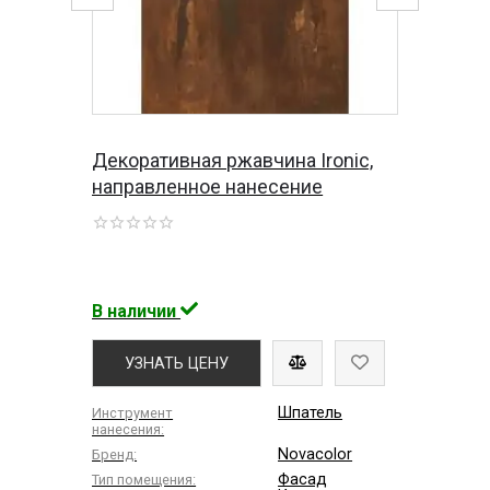
Декоративная ржавчина Ironic,
направленное нанесение
В наличии
УЗНАТЬ ЦЕНУ
Шпатель
Инструмент
нанесения:
Novacolor
Бренд:
Фасад
Тип помещения: