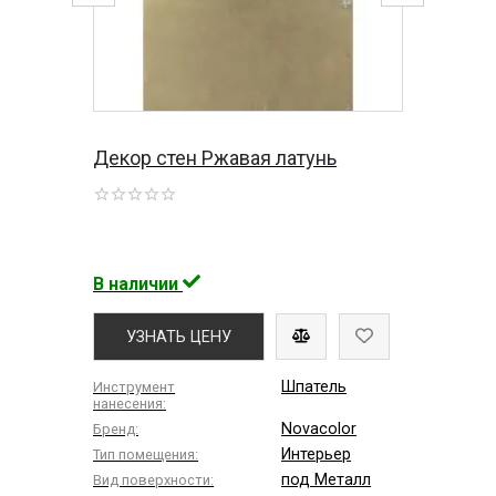
Декор стен Ржавая латунь
В наличии
УЗНАТЬ ЦЕНУ
Шпатель
Инструмент
нанесения:
Novacolor
Бренд:
Интерьер
Тип помещения:
под Металл
Вид поверхности: