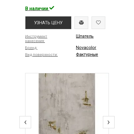
В наличии
УЗНАТЬ ЦЕНУ
Шпатель
Инструмент
нанесения:
Novacolor
Бренд:
Фактурные
Вид поверхности:
‹
›