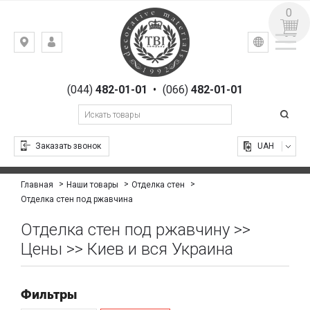
0
УКР
РУС
Киев,
ВХОД
ул.
РЕГИСТРАЦИЯ
Гоголевская,
(044)
482-01-01
•
(066)
482-01-01
23
Заказать звонок
UAH
Главная
Наши товары
Отделка стен
Отделка стен под ржавчина
Отделка стен под ржавчину >>
Цены >> Киев и вся Украина
Фильтры