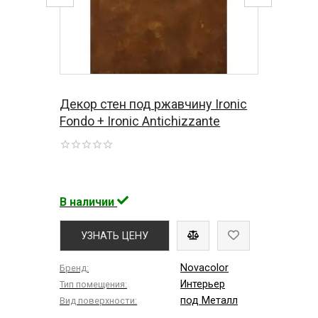
Декор стен под ржавчину Ironic
Fondo + Ironic Antichizzante
В наличии
УЗНАТЬ ЦЕНУ
Novacolor
Бренд:
Интерьер
Тип помещения:
под Металл
Вид поверхности: