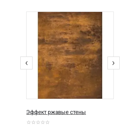
‹
›
Эффект ржавые стены