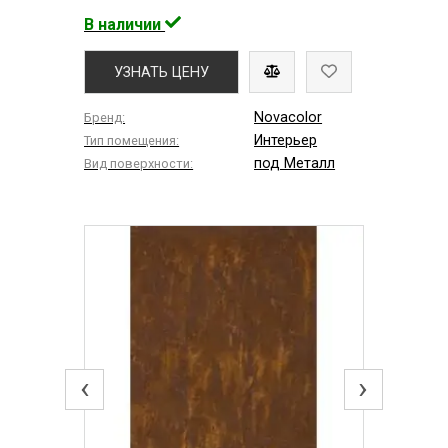
В наличии
УЗНАТЬ ЦЕНУ
Novacolor
Бренд:
Интерьер
Тип помещения:
под Металл
Вид поверхности:
‹
›