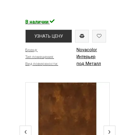
В наличии
УЗНАТЬ ЦЕНУ
Novacolor
Бренд:
Интерьер
Тип помещения:
под Металл
Вид поверхности:
‹
›