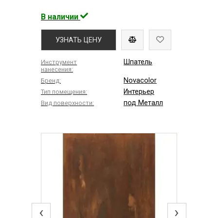
В наличии
УЗНАТЬ ЦЕНУ
Шпатель
Инструмент
нанесения:
Novacolor
Бренд:
Интерьер
Тип помещения:
под Металл
Вид поверхности:
‹
›