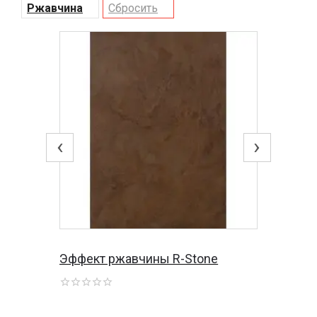
Ржавчина
Сбросить
‹
›
Эффект ржавчины R-Stone