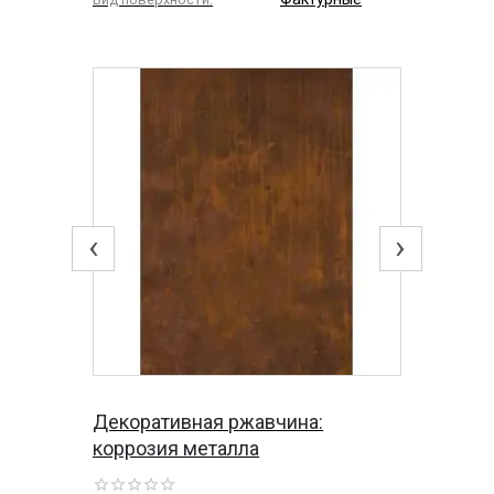
‹
›
Декоративная ржавчина:
коррозия металла