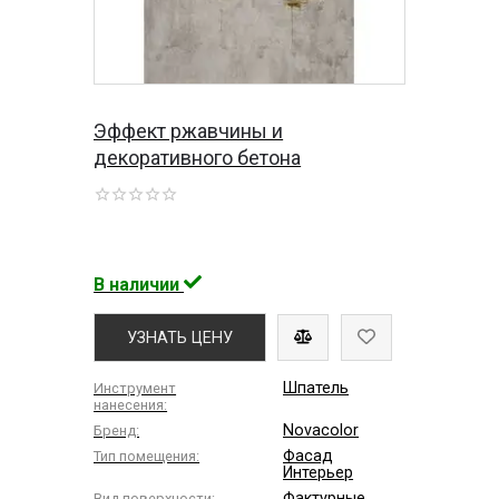
Эффект ржавчины и
декоративного бетона
В наличии
УЗНАТЬ ЦЕНУ
Шпатель
Инструмент
нанесения:
Novacolor
Бренд:
Фасад
Тип помещения:
Интерьер
Фактурные
Вид поверхности: