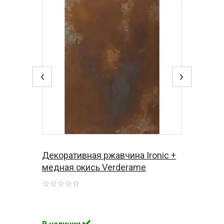
‹
›
Декоративная ржавчина Ironic +
медная окись Verderame