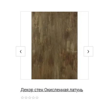
‹
›
Декор стен Окисленная латунь