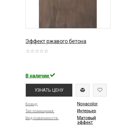
Эффект ржавого бетона
В наличии
УЗНАТЬ ЦЕНУ
Novacolor
Бренд:
Интерьер
Тип помещения:
Матовый
Вид поверхности:
эффект