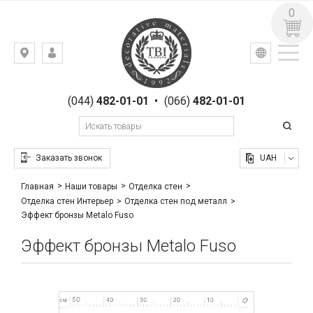
0
УКР
РУС
Киев,
ВХОД
ул.
РЕГИСТРАЦИЯ
Гоголевская,
(044)
482-01-01
•
(066)
482-01-01
23
Заказать звонок
UAH
Главная
Наши товары
Отделка стен
Отделка стен Интерьер
Отделка стен под металл
Эффект бронзы Metalo Fuso
Эффект бронзы Metalo Fuso