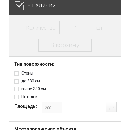
В наличии
Количество:
шт.
В корзину
Тип поверхности:
Стены
до 330 см
выше 330 см
Потолок
Площадь:
2
m
Местоположение объекта: