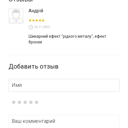
Андрій
23.11.2023
Шикарний ефект "рідкого металу", ефект
бронзи
Добавить отзыв