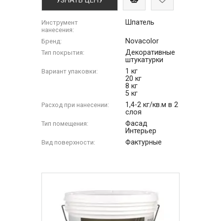
УЗНАТЬ ЦЕНУ
Шпатель
Инструмент
нанесения:
Novacolor
Бренд:
Декоративные
Тип покрытия:
штукатурки
1 кг
Вариант упаковки:
20 кг
8 кг
5 кг
1,4-2 кг/кв.м в 2
Расход при нанесении:
слоя
Фасад
Тип помещения:
Интерьер
Фактурные
Вид поверхности: