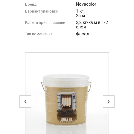
Novacolor
Бренд:
1 кг
Вариант упаковки:
25 кг
2,2 кг/кв.м в 1-2
Расход при нанесении:
слоя
Фасад
Тип помещения:
‹
›