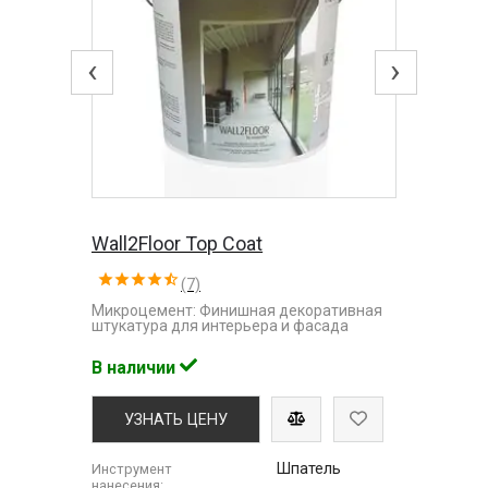
‹
›
Wall2Floor Top Coat
(7)
Микроцемент: Финишная декоративная
штукатура для интерьера и фасада
В наличии
УЗНАТЬ ЦЕНУ
Шпатель
Инструмент
нанесения: