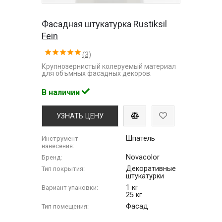
Фасадная штукатурка Rustiksil
Fein
(3)
Крупнозернистый колеруемый материал
для объмных фасадных декоров.
В наличии
УЗНАТЬ ЦЕНУ
Шпатель
Инструмент
нанесения:
Novacolor
Бренд:
Декоративные
Тип покрытия:
штукатурки
1 кг
Вариант упаковки:
25 кг
Фасад
Тип помещения: