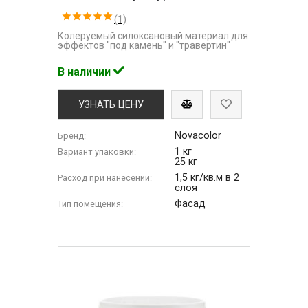
(1)
Колеруемый силоксановый материал для
эффектов "под камень" и "травертин"
В наличии
УЗНАТЬ ЦЕНУ
Novacolor
Бренд:
1 кг
Вариант упаковки:
25 кг
1,5 кг/кв.м в 2
Расход при нанесении:
слоя
Фасад
Тип помещения: