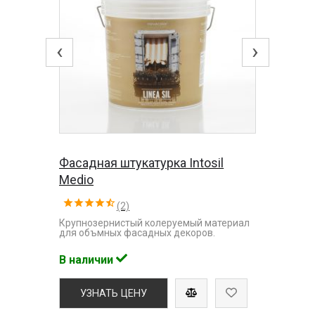
‹
›
Фасадная штукатурка Intosil
Medio
(2)
Крупнозернистый колеруемый материал
для объмных фасадных декоров.
В наличии
УЗНАТЬ ЦЕНУ