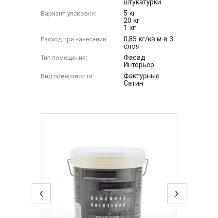
штукатурки
5 кг
Вариант упаковки:
20 кг
1 кг
0,85 кг/кв.м в 3
Расход при нанесении:
слоя
Фасад
Тип помещения:
Интерьер
Фактурные
Вид поверхности:
Сатин
‹
›