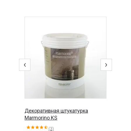
‹
›
Декоративная штукатурка
Marmorino KS
(3)