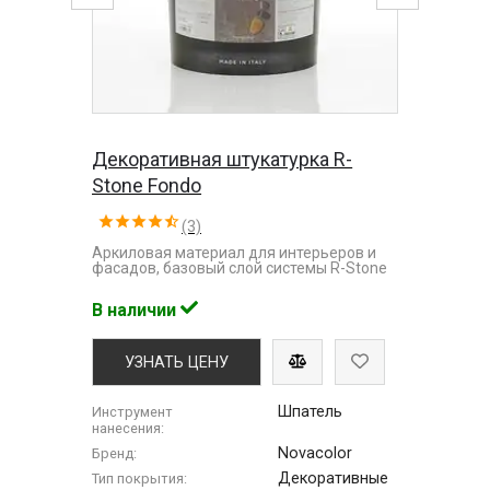
Декоративная штукатурка R-
Stone Fondo
(3)
Аркиловая материал для интерьеров и
фасадов, базовый слой системы R-Stone
В наличии
УЗНАТЬ ЦЕНУ
Шпатель
Инструмент
нанесения:
Novacolor
Бренд:
Декоративные
Тип покрытия: