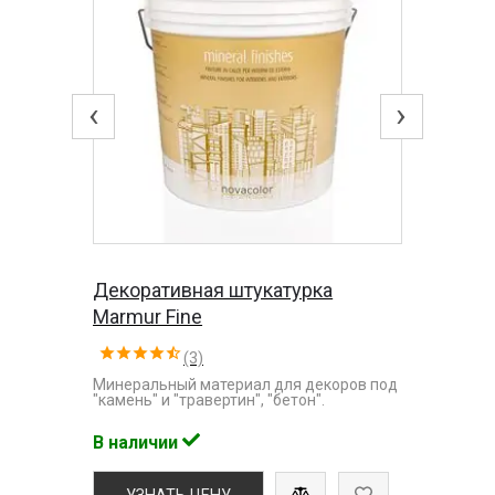
‹
›
Декоративная штукатурка
Marmur Fine
(3)
Минеральный материал для декоров под
"камень" и "травертин", "бетон".
В наличии