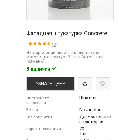
Фасадная штукатурка Concrete
(2)
Экстерьерний акрил-силоксановий
материал с фактурой "под бетон" или
"камень".
В наличии
УЗНАТЬ ЦЕНУ
Шпатель
Инструмент
нанесения:
Novacolor
Бренд:
Декоративные
Тип покрытия:
штукатурки
20 кг
Вариант упаковки:
1 кг