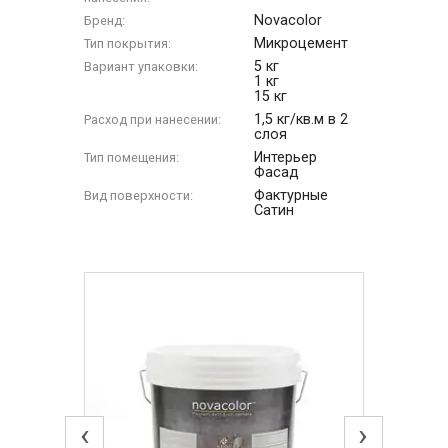
Novacolor
Бренд:
Микроцемент
Тип покрытия:
5 кг
Вариант упаковки:
1 кг
15 кг
1,5 кг/кв.м в 2
Расход при нанесении:
слоя
Интерьер
Тип помещения:
Фасад
Фактурные
Вид поверхности:
Сатин
‹
›