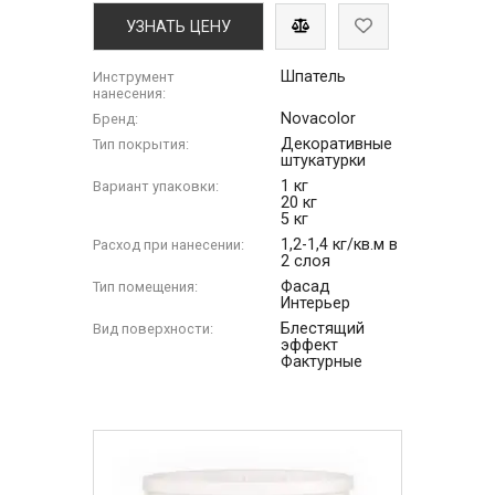
УЗНАТЬ ЦЕНУ
Шпатель
Инструмент
нанесения:
Novacolor
Бренд:
Декоративные
Тип покрытия:
штукатурки
1 кг
Вариант упаковки:
20 кг
5 кг
1,2-1,4 кг/кв.м в
Расход при нанесении:
2 слоя
Фасад
Тип помещения:
Интерьер
Блестящий
Вид поверхности:
эффект
Фактурные