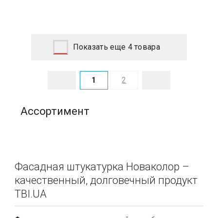
Показать еще 4 товара
1
2
Ассортимент
Фасадная штукатурка Новаколор –
качественный, долговечный продукт
TBI.UA