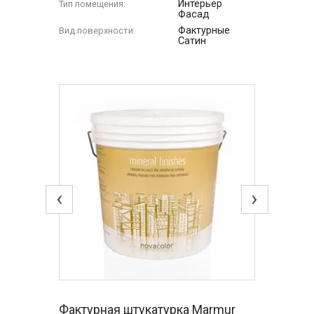
Интерьер
Тип помещения:
Фасад
Фактурные
Вид поверхности:
Сатин
‹
›
Фактурная штукатурка Marmur