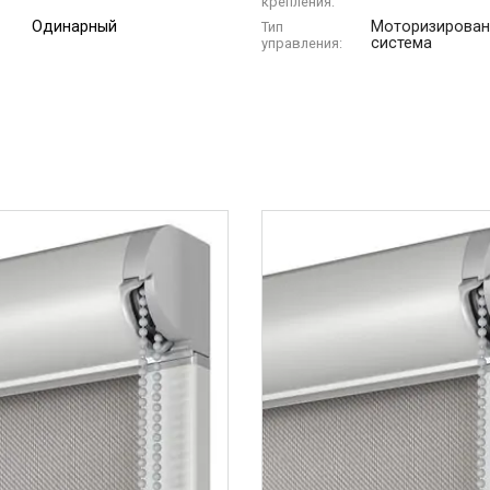
крепления:
Одинарный
Моторизирован
Тип
система
управления: