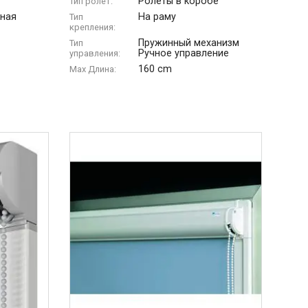
Ролеты в коробе
Тип ролет:
ная
На раму
Тип
крепления:
Пружинный механизм
Тип
Ручное управление
управления:
160 cm
Max Длина: