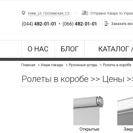
Киев, ул. Гоголевская, 23
Отправка товара по Укра
(044)
482-01-01
•
(066)
482-01-01
Заказать зв
О НАС
БЛОГ
КАТАЛОГ 
Ролеты в коробе
Главная
Наши товары
Рулонные шторы
Ролеты в коробе >> Цены >
Открытые
Зак