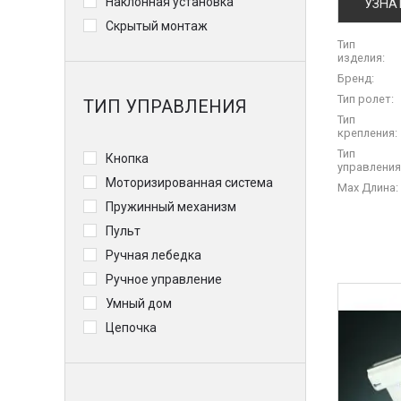
Наклонная установка
УЗНА
Скрытый монтаж
Тип
изделия:
Бренд:
Тип ролет:
ТИП УПРАВЛЕНИЯ
Тип
крепления:
Тип
Кнопка
управления
Моторизированная система
Max Длина:
Пружинный механизм
Пульт
Ручная лебедка
Ручное управление
Умный дом
Цепочка