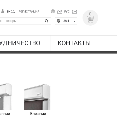
ВХОД
РЕГИСТРАЦИЯ
УКР
РУС
ENG
0
UAH
УДНИЧЕСТВО
КОНТАКТЫ
енние
Внешние