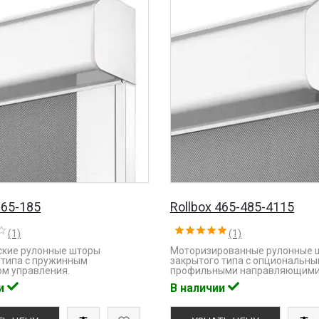
165-185
Rollbox 465-485-4115
(1)
(1)
кие рулонные шторы
Моторизированные рулонные 
 типа с пружинным
закрытого типа с опциональн
м управления.
профильными направляющими
ии
В наличии