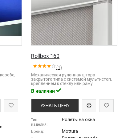
Rollbox 160
(1)
коробе,
Механическая рулонная штора
закрытого типа с системой мультистоп,
креплением к стеклу или раму.
В наличии
УЗНАТЬ ЦЕНУ
Ролеты на окна
Тип
изделия:
бе
Mottura
Бренд: