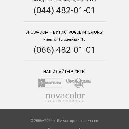
(044) 482-01-01
SHOWROOM – БУТИК “VOGUE INTERIORS”
Киев, ул. Гоголевская, 15
(066) 482-01-01
НАШИ САЙТЫ В СЕТИ:
© 2006–2024 «TBI» Все права защищены