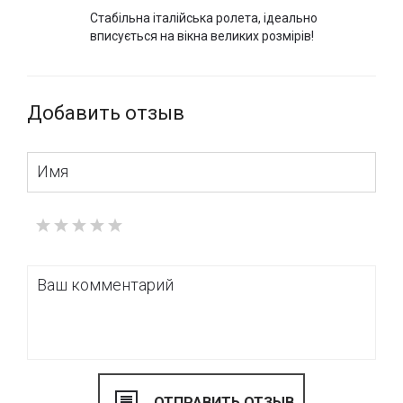
Стабільна італійська ролета, ідеально
вписується на вікна великих розмірів!
Добавить отзыв