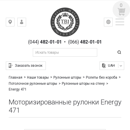
0
УКР
РУС
Киев,
ВХОД
ул.
РЕГИСТРАЦИЯ
Гоголевская,
(044)
482-01-01
•
(066)
482-01-01
23
Заказать звонок
UAH
Главная
Наши товары
Рулонные шторы
Ролеты без короба
Потолочное рулонные шторы
Рулонные шторы на стену
Energy 471
Моторизированные рулонки Energy
471