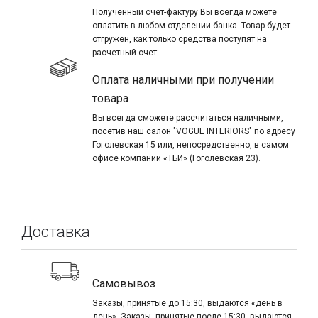
Полученный счет-фактуру Вы всегда можете
оплатить в любом отделении банка. Товар будет
отгружен, как только средства поступят на
расчетный счет.
Оплата наличными при получении
товара
Вы всегда сможете рассчитаться наличными,
посетив наш салон "VOGUE INTERIORS" по адресу
Гоголевская 15 или, непосредственно, в самом
офисе компании «ТБИ» (Гоголевская 23).
Доставка
Самовывоз
Заказы, принятые до 15:30, выдаются «день в
день». Заказы, принятые после 15:30, выдаются