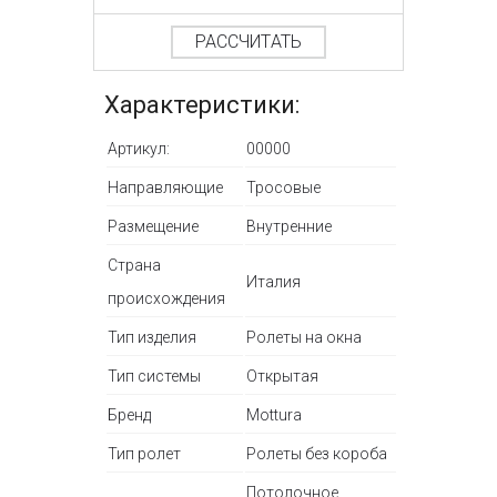
РАССЧИТАТЬ
Характеристики:
Артикул:
00000
Направляющие
Тросовые
Размещение
Внутренние
Страна
Италия
происхождения
Тип изделия
Ролеты на окна
Тип системы
Открытая
Бренд
Mottura
Тип ролет
Ролеты без короба
Потолочное