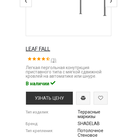
LEAF FALL
(3)
Легкая пергольная конутркция
приставного типа с мягкой сдвижной
кровлей на автоматике или шнуре.
В наличии
УЗНАТЬ ЦЕНУ
Террасные
Тип изделия:
маркизы
SHADELAB
Бренд:
Потолочное
Тип крепления:
Стеновое