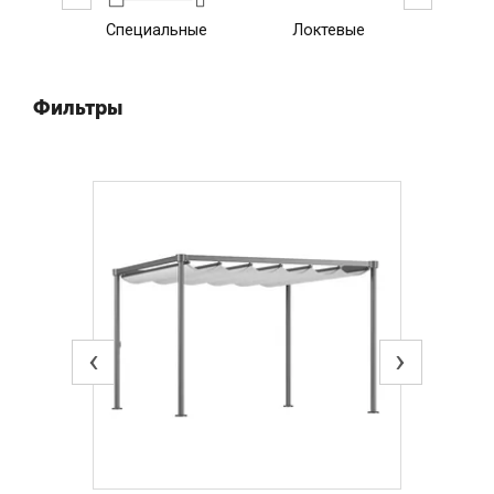
Специальные
Локтевые
Верти
Фильтры
‹
›