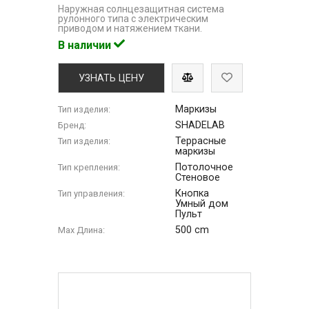
Наружная солнцезащитная система
рулонного типа с электрическим
приводом и натяжением ткани.
В наличии
УЗНАТЬ ЦЕНУ
Маркизы
Тип изделия:
SHADELAB
Бренд:
Террасные
Тип изделия:
маркизы
Потолочное
Тип крепления:
Стеновое
Кнопка
Тип управления:
Умный дом
Пульт
500 cm
Max Длина: