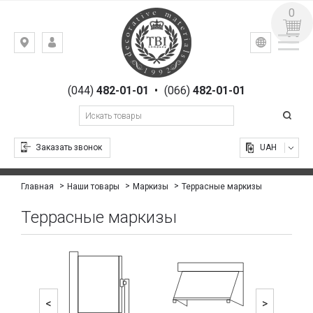
0
УКР
РУС
Киев,
ВХОД
ул.
РЕГИСТРАЦИЯ
Гоголевская,
(044)
482-01-01
•
(066)
482-01-01
23
Заказать звонок
UAH
Террасные маркизы
Главная
Наши товары
Маркизы
Террасные маркизы
<
>