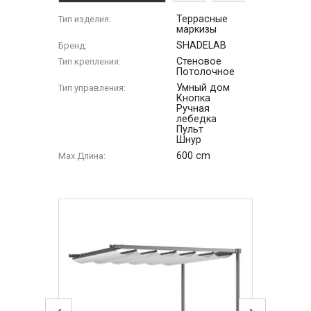
Террасные
Тип изделия:
маркизы
SHADELAB
Бренд:
Стеновое
Тип крепления:
Потолочное
Умный дом
Тип управления:
Кнопка
Ручная
лебедка
Пульт
Шнур
600 cm
Max Длина:
‹
›