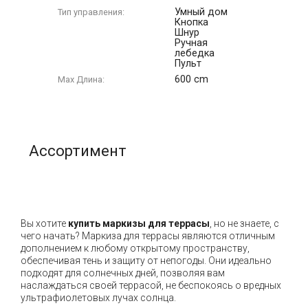
Умный дом
Тип управления:
Кнопка
Шнур
Ручная
лебедка
Пульт
600 cm
Max Длина:
Ассортимент
Вы хотите
купить маркизы для террасы
, но не знаете, с
чего начать? Маркиза для террасы являются отличным
дополнением к любому открытому пространству,
обеспечивая тень и защиту от непогоды. Они идеально
подходят для солнечных дней, позволяя вам
наслаждаться своей террасой, не беспокоясь о вредных
ультрафиолетовых лучах солнца.