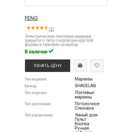
FENG
(2)
Электрическая локтевая макриза
закритого типа с корпусом круглой
формы и тканями на выбор.
В наличии
УЗНАТЬ ЦЕНУ
Маркизы
Тип изделия:
SHADELAB
Бренд:
Локтевые
Тип изделия:
маркизы
Потолочное
Тип крепления:
Стеновое
Умный дом
Тип управления:
Пульт
Кнопка
Ручная