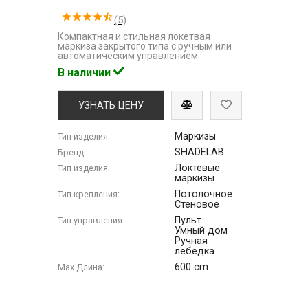
(5)
Компактная и стильная локетвая
маркиза закрытого типа с ручным или
автоматическим управлением.
В наличии
УЗНАТЬ ЦЕНУ
Маркизы
Тип изделия:
SHADELAB
Бренд:
Локтевые
Тип изделия:
маркизы
Потолочное
Тип крепления:
Стеновое
Пульт
Тип управления:
Умный дом
Ручная
лебедка
600 cm
Max Длина: