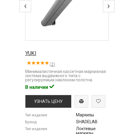
‹
›
YUKI
(2)
Минималистичная кассетная маркизная
система выдвижного типа с
регулируемым наклоном полотна.
В наличии
УЗНАТЬ ЦЕНУ
Маркизы
Тип изделия:
SHADELAB
Бренд:
Локтевые
Тип изделия:
маркизы