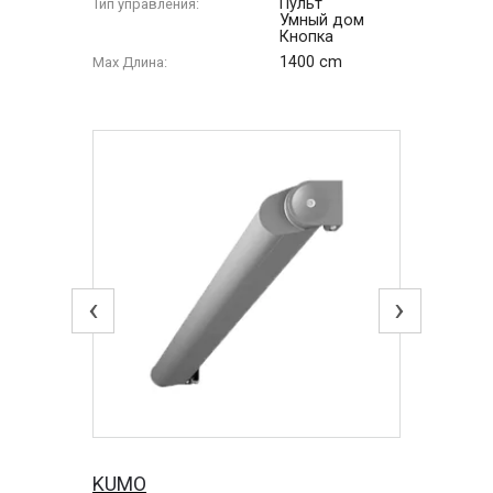
Пульт
Тип управления:
Умный дом
Кнопка
1400 cm
Max Длина:
‹
›
KUMO