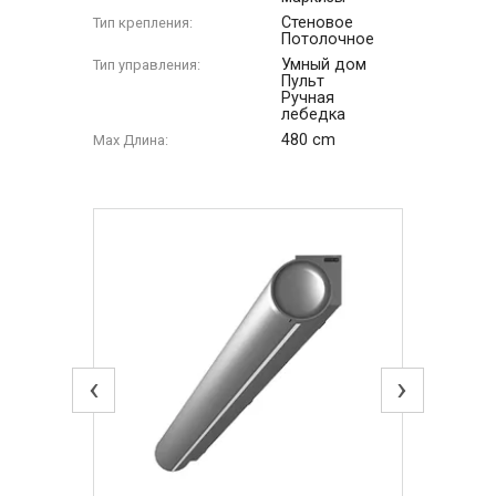
Стеновое
Тип крепления:
Потолочное
Умный дом
Тип управления:
Пульт
Ручная
лебедка
480 cm
Max Длина:
‹
›