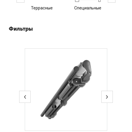
Террасные
Специальные
Верти
Фильтры
‹
›