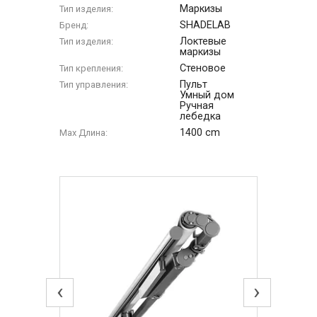
Маркизы
Тип изделия:
SHADELAB
Бренд:
Локтевые
Тип изделия:
маркизы
Стеновое
Тип крепления:
Пульт
Тип управления:
Умный дом
Ручная
лебедка
1400 cm
Max Длина:
‹
›