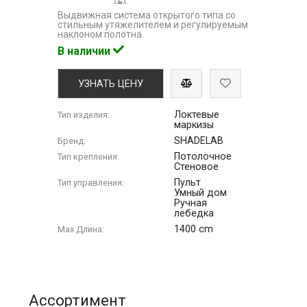
Выдвижная система открытого типа со
стильным утяжелителем и регулируемым
наклоном полотна.
В наличии
УЗНАТЬ ЦЕНУ
Локтевые
Тип изделия:
маркизы
SHADELAB
Бренд:
Потолочное
Тип крепления:
Стеновое
Пульт
Тип управления:
Умный дом
Ручная
лебедка
1400 cm
Max Длина:
Ассортимент