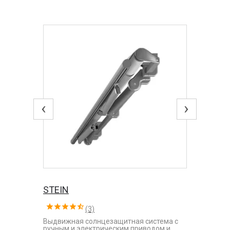
‹
›
STEIN
(3)
Выдвижная солнцезащитная система с
ручным и электрическим приводом и