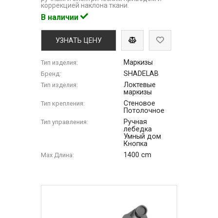
коррекцией наклона ткани.
В наличии
УЗНАТЬ ЦЕНУ
Маркизы
Тип изделия:
SHADELAB
Бренд:
Локтевые
Тип изделия:
маркизы
Стеновое
Тип крепления:
Потолочное
Ручная
Тип управления:
лебедка
Умный дом
Кнопка
1400 cm
Max Длина: