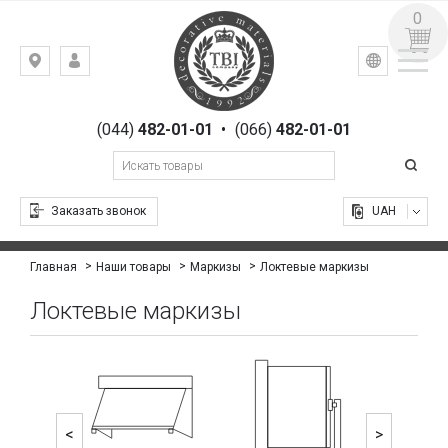
0
УКР
РУС
Киев,
ВХОД
ул.
РЕГИСТРАЦИЯ
Гоголевская,
(044)
482-01-01
•
(066)
482-01-01
23
Заказать звонок
UAH
Локтевые маркизы
Главная
Наши товары
Маркизы
Локтевые маркизы
<
>