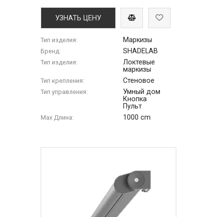
УЗНАТЬ ЦЕНУ
Маркизы
Тип изделия:
SHADELAB
Бренд:
Локтевые
Тип изделия:
маркизы
Стеновое
Тип крепления:
Умный дом
Тип управления:
Кнопка
Пульт
1000 cm
Max Длина: