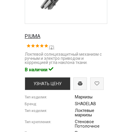
PIUMA
(2)
Локтевой солнцезащитный механизм с
ручным и электро приводом и
коррекцией угла наклона ткани.
В наличии
УЗНАТЬ ЦЕНУ
Маркизы
Тип изделия:
SHADELAB
Бренд:
Локтевые
Тип изделия:
маркизы
Стеновое
Тип крепления:
Потолочное