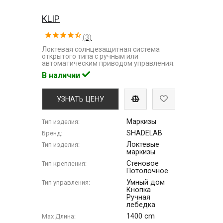
KLIP
(3)
Локтевая солнцезащитная система
открытого типа с ручным или
автоматическим приводом управления.
В наличии
УЗНАТЬ ЦЕНУ
Маркизы
Тип изделия:
SHADELAB
Бренд:
Локтевые
Тип изделия:
маркизы
Стеновое
Тип крепления:
Потолочное
Умный дом
Тип управления:
Кнопка
Ручная
лебедка
1400 cm
Max Длина: