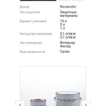
Novacolor
Бренд:
Защитные
Тип покрытия:
материалы
15 л
Вариант упаковки:
5 л
1 л
0,1 л/кв.м
Расход при нанесении:
0,1 л/кв.м
Интерьер
Тип помещения:
Фасад
Сатин
Вид поверхности:
‹
›