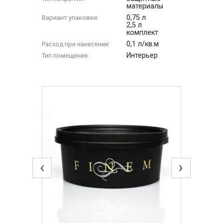
материалы
0,75 л
Вариант упаковки:
2,5 л
комплект
0,1 л/кв.м
Расход при нанесении:
Интерьер
Тип помещения:
‹
›