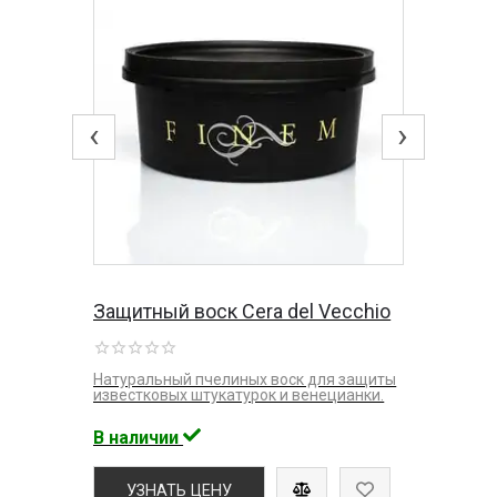
‹
›
Защитный воск Cera del Vecchio
Натуральный пчелиных воск для защиты
известковых штукатурок и венецианки.
В наличии
УЗНАТЬ ЦЕНУ