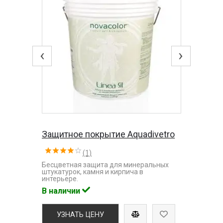
‹
›
Защитное покрытие Aquadivetro
(1)
Бесцветная защита для минеральных
штукатурок, камня и кирпича в
интерьере.
В наличии
УЗНАТЬ ЦЕНУ