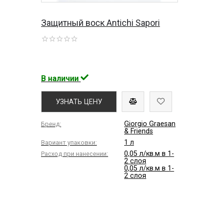
Защитный воск Antichi Sapori
В наличии
УЗНАТЬ ЦЕНУ
Giorgio Graesan
Бренд:
& Friends
1 л
Вариант упаковки:
0,05 л/кв.м в 1-
Расход при нанесении:
2 слоя
0,05 л/кв.м в 1-
2 слоя