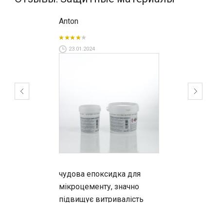
Anton
23.01.2024
чудова епоксидка для
мікроцементу, значно
підвищує витривалість
матеріалу і робить