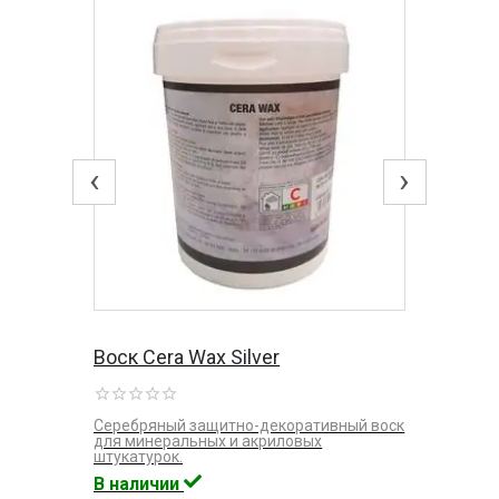
‹
›
Воск Cera Wax Silver
Серебряный защитно-декоративный воск
для минеральных и акриловых
штукатурок.
В наличии