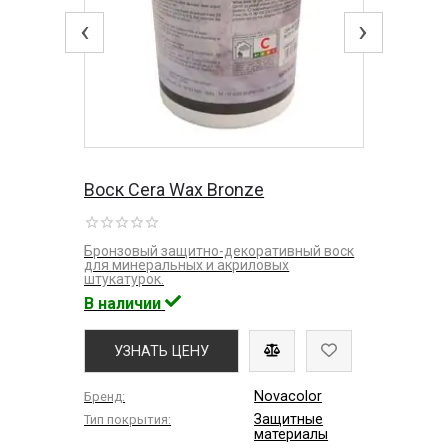
‹
›
Воск Cera Wax Bronze
Бронзовый защитно-декоративный воск
для минеральных и акриловых
штукатурок.
В наличии
УЗНАТЬ ЦЕНУ
Novacolor
Бренд:
Защитные
Тип покрытия:
материалы