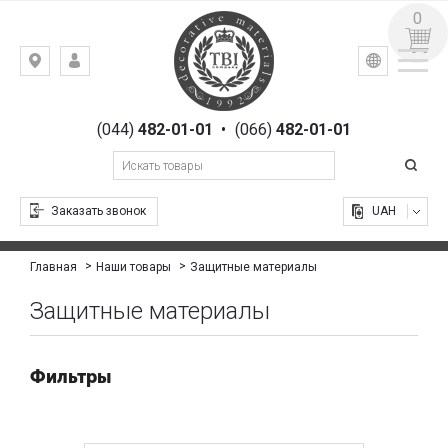
0
УКР
РУС
Киев,
ВХОД
ул.
РЕГИСТРАЦИЯ
Гоголевская,
(044)
482-01-01
•
(066)
482-01-01
23
Заказать звонок
UAH
Защитные материалы
Главная
Наши товары
Защитные материалы
Фильтры