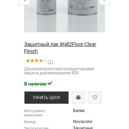
Защитный лак Wall2Floor Clear
Finish
(1)
Двухкомпонентная полиуретановая
защита для материалов W2F
В наличии
УЗНАТЬ ЦЕНУ
Валик
Инструмент
нанесения:
Novacolor
Бренд:
Защитные
Тип покрытия: