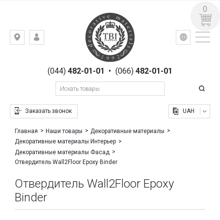
0
УКР
РУС
Киев,
ВХОД
ул.
РЕГИСТРАЦИЯ
Гоголевская,
(044)
482-01-01
•
(066)
482-01-01
23
Заказать звонок
UAH
Главная
Наши товары
Декоративные материалы
Декоративные материалы Интерьер
Декоративные материалы Фасад
Отвердитель Wall2Floor Epoxy Binder
Отвердитель Wall2Floor Epoxy
Binder