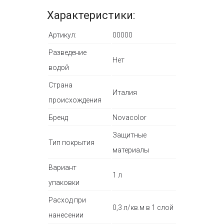
Характеристики:
Артикул:
00000
Разведение
Нет
водой
Страна
Италия
происхождения
Бренд
Novacolor
Защитные
Тип покрытия
материалы
Вариант
1 л
упаковки
Расход при
0,3 л/кв.м в 1 слой
нанесении