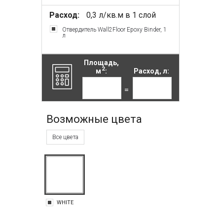
Расход:
0,3 л/кв.м в 1 слой
Отвердитель Wall2Floor Epoxy Binder, 1
л
Площадь,
2
м
:
Расход, л:
=
Возможные цвета
Все цвета
WHITE