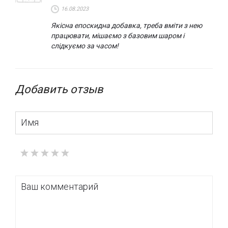
16.08.2023
Якісна епоскидна добавка, треба вміти з нею
працювати, мішаємо з базовим шаром і
слідкуємо за часом!
Добавить отзыв