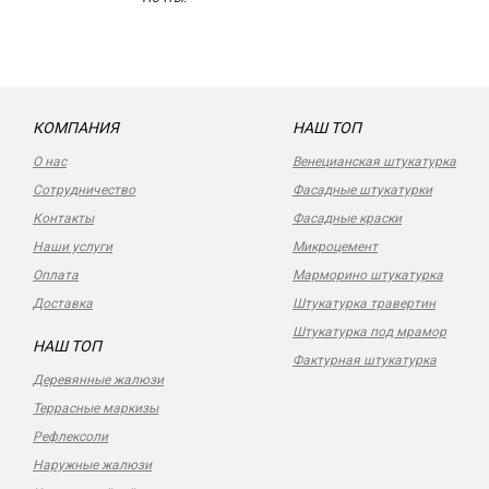
КОМПАНИЯ
НАШ ТОП
О нас
Венецианская штукатурка
Сотрудничество
Фасадные штукатурки
Контакты
Фасадные краски
Наши услуги
Микроцемент
Оплата
Марморино штукатурка
Доставка
Штукатурка травертин
Штукатурка под мрамор
НАШ ТОП
Фактурная штукатурка
Деревянные жалюзи
Террасные маркизы
Рефлексоли
Наружные жалюзи