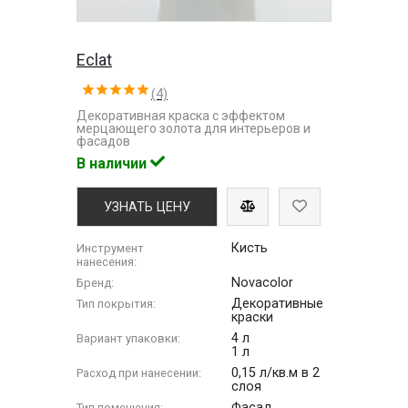
Eclat
(4)
Декоративная краска с эффектом
мерцающего золота для интерьеров и
фасадов
В наличии
УЗНАТЬ ЦЕНУ
Кисть
Инструмент
нанесения:
Novacolor
Бренд:
Декоративные
Тип покрытия:
краски
4 л
Вариант упаковки:
1 л
0,15 л/кв.м в 2
Расход при нанесении:
слоя
Фасад
Тип помещения: