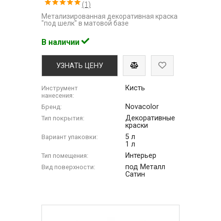
(1)
Метализированная декоративная краска
"под шелк" в матовой базе
В наличии
УЗНАТЬ ЦЕНУ
Кисть
Инструмент
нанесения:
Novacolor
Бренд:
Декоративные
Тип покрытия:
краски
5 л
Вариант упаковки:
1 л
Интерьер
Тип помещения:
под Металл
Вид поверхности:
Сатин