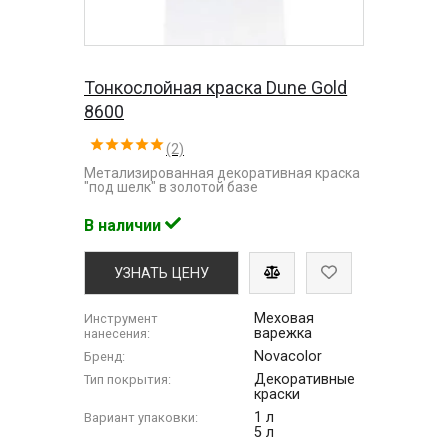
Тонкослойная краска Dune Gold
8600
(2)
Метализированная декоративная краска
"под шелк" в золотой базе
В наличии
УЗНАТЬ ЦЕНУ
Меховая
Инструмент
варежка
нанесения:
Novacolor
Бренд:
Декоративные
Тип покрытия:
краски
1 л
Вариант упаковки:
5 л