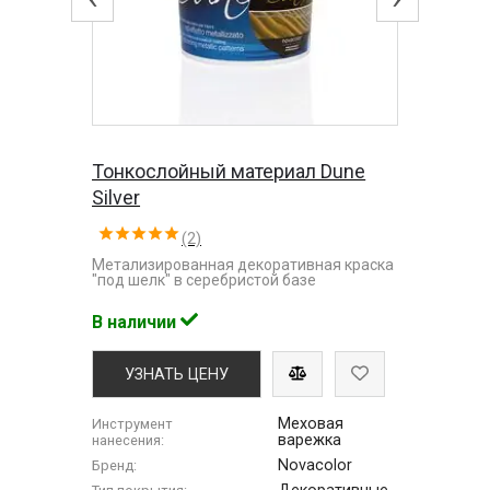
Тонкослойный материал Dune
Silver
(2)
Метализированная декоративная краска
"под шелк" в серебристой базе
В наличии
УЗНАТЬ ЦЕНУ
Меховая
Инструмент
варежка
нанесения:
Novacolor
Бренд: