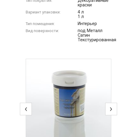
Декоративные
Тип покрытия:
краски
4 л
Вариант упаковки:
1 л
Интерьер
Тип помещения:
под Металл
Вид поверхности:
Сатин
Текстурированная
‹
›