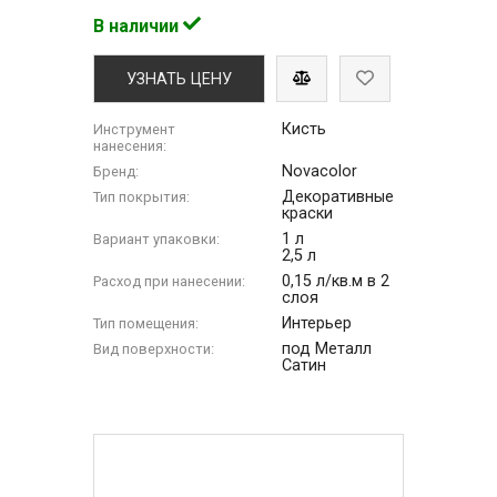
В наличии
УЗНАТЬ ЦЕНУ
Кисть
Инструмент
нанесения:
Novacolor
Бренд:
Декоративные
Тип покрытия:
краски
1 л
Вариант упаковки:
2,5 л
0,15 л/кв.м в 2
Расход при нанесении:
слоя
Интерьер
Тип помещения:
под Металл
Вид поверхности:
Сатин