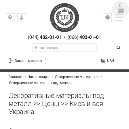
0
УКР
РУС
Киев,
ВХОД
ул.
РЕГИСТРАЦИЯ
Гоголевская,
(044)
482-01-01
•
(066)
482-01-01
23
Заказать звонок
UAH
Главная
Наши товары
Декоративные материалы
Декоративные материалы под металл
Декоративные материалы под
металл >> Цены >> Киев и вся
Украина