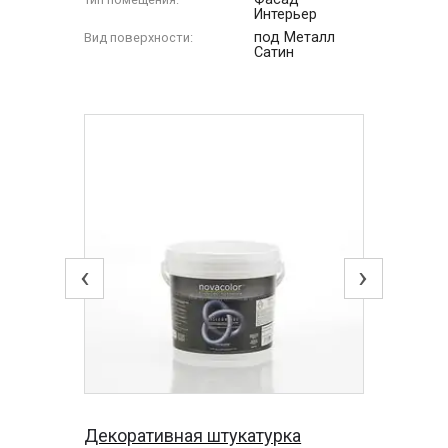
Интерьер
под Металл
Вид поверхности:
Сатин
‹
›
Декоративная штукатурка