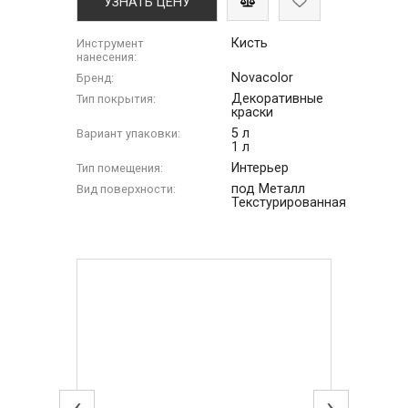
УЗНАТЬ ЦЕНУ
Кисть
Инструмент
нанесения:
Novacolor
Бренд:
Декоративные
Тип покрытия:
краски
5 л
Вариант упаковки:
1 л
Интерьер
Тип помещения:
под Металл
Вид поверхности:
Текстурированная
‹
›