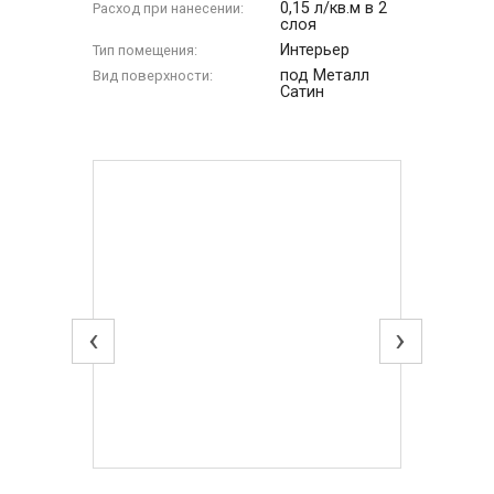
0,15 л/кв.м в 2
Расход при нанесении:
слоя
Интерьер
Тип помещения:
под Металл
Вид поверхности:
Сатин
‹
›