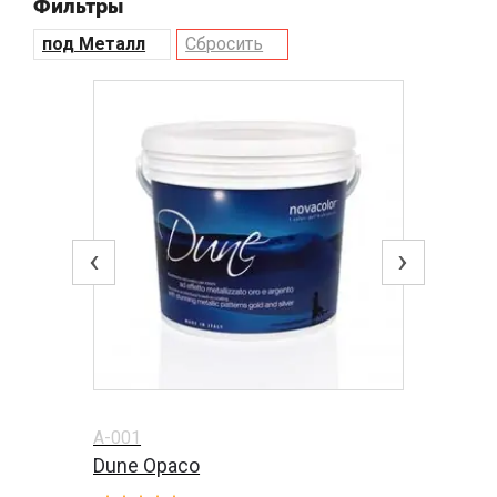
Фильтры
под Металл
Сбросить
‹
›
A-001
Dune Opaco