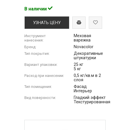
В наличии
УЗНАТЬ ЦЕНУ
Меховая
Инструмент
варежка
нанесения:
Novacolor
Бренд:
Декоративные
Тип покрытия:
штукатурки
25 кг
Вариант упаковки:
5 кг
0,5 кг/кв.м в 2
Расход при нанесении:
слоя
Фасад
Тип помещения:
Интерьер
Гладкий эффект
Вид поверхности:
Текстурированная