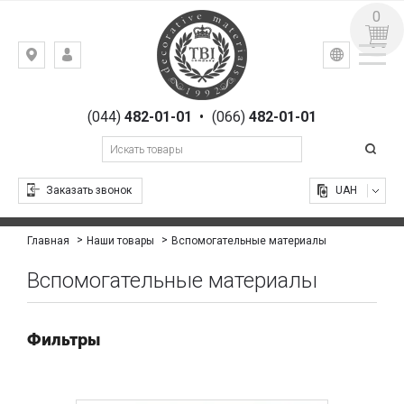
0
УКР
РУС
Киев,
ВХОД
ул.
РЕГИСТРАЦИЯ
Гоголевская,
(044)
482-01-01
•
(066)
482-01-01
23
Заказать звонок
UAH
Вспомогательные материалы
Главная
Наши товары
Вспомогательные материалы
Фильтры