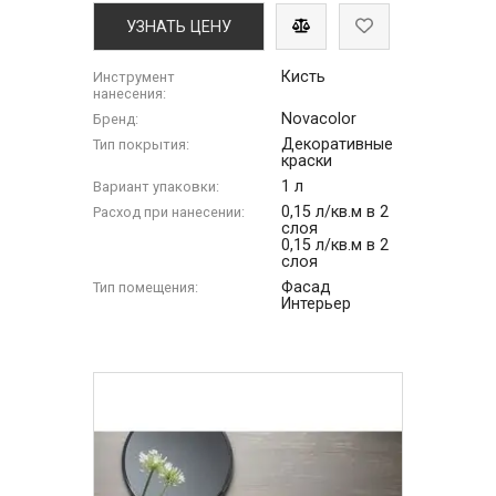
УЗНАТЬ ЦЕНУ
Кисть
Инструмент
нанесения:
Novacolor
Бренд:
Декоративные
Тип покрытия:
краски
1 л
Вариант упаковки:
0,15 л/кв.м в 2
Расход при нанесении:
слоя
0,15 л/кв.м в 2
слоя
Фасад
Тип помещения:
Интерьер