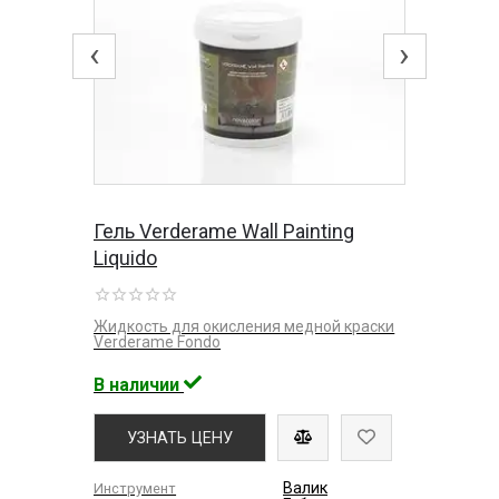
‹
›
Гель Verderame Wall Painting
Liquido
Жидкость для окисления медной краски
Verderame Fondo
В наличии
УЗНАТЬ ЦЕНУ
Валик
Инструмент