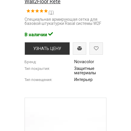
Wall2Floor Rete
(1)
Специальная армирующая сетка для
базовой штукатурки Rasal cистемы W2F
В наличии
УЗНАТЬ ЦЕНУ
Novacolor
Бренд:
Защитные
Тип покрытия:
материалы
Интерьер
Тип помещения: