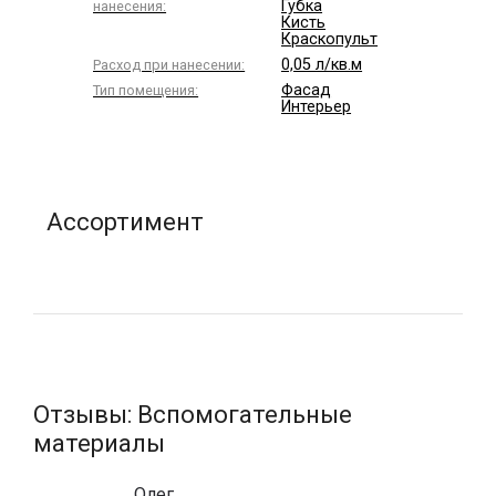
Губка
нанесения:
Кисть
Краскопульт
0,05 л/кв.м
Расход при нанесении:
Фасад
Тип помещения:
Интерьер
Ассортимент
Отзывы: Вспомогательные
материалы
Олег