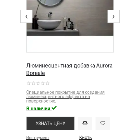
‹
›
Люминесцентная добавка Aurora
Boreale
Специальное покрытие для создания
люминесцентного эффекта на
поверхностях.
В наличии
УЗНАТЬ ЦЕНУ
Кисть
Инструмент