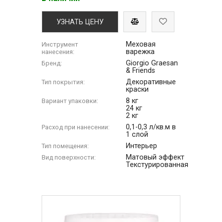
УЗНАТЬ ЦЕНУ
Меховая
Инструмент
варежка
нанесения:
Giorgio Graesan
Бренд:
& Friends
Декоративные
Тип покрытия:
краски
8 кг
Вариант упаковки:
24 кг
2 кг
0,1-0,3 л/кв.м в
Расход при нанесении:
1 слой
Интерьер
Тип помещения:
Матовый эффект
Вид поверхности:
Текстурированная