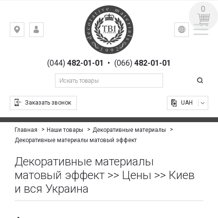
0
УКР
РУС
Киев,
ВХОД
ул.
РЕГИСТРАЦИЯ
Гоголевская,
(044)
482-01-01
•
(066)
482-01-01
23
Заказать звонок
UAH
Главная
Наши товары
Декоративные материалы
Декоративные материалы матовый эффект
Декоративные материалы
матовый эффект >> Цены >> Киев
и вся Украина