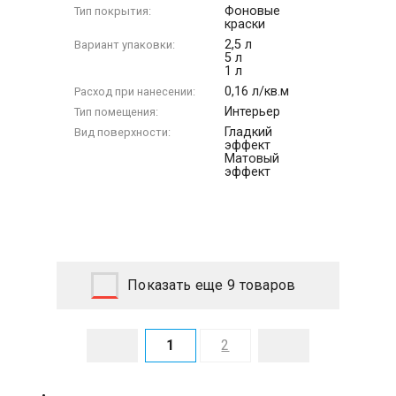
Фоновые
Тип покрытия:
краски
2,5 л
Вариант упаковки:
5 л
1 л
0,16 л/кв.м
Расход при нанесении:
Интерьер
Тип помещения:
Гладкий
Вид поверхности:
эффект
Матовый
эффект
Показать еще 9 товаров
1
2