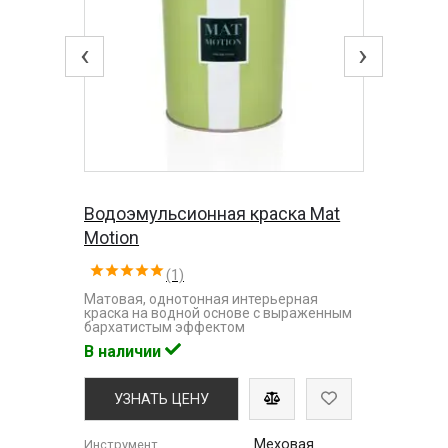
‹
›
Водоэмульсионная краска Mat
Motion
(1)
Матовая, однотонная интерьерная
краска на водной основе с выраженным
бархатистым эффектом
В наличии
УЗНАТЬ ЦЕНУ
Меховая
Инструмент