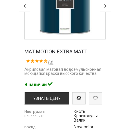
‹
›
MAT MOTION EXTRA MATT
(3)
Акриловая матовая водоэмульсионная
моющаяся краска высокого качества
В наличии
УЗНАТЬ ЦЕНУ
Кисть
Инструмент
Краскопульт
нанесения:
Валик
Novacolor
Бренд: