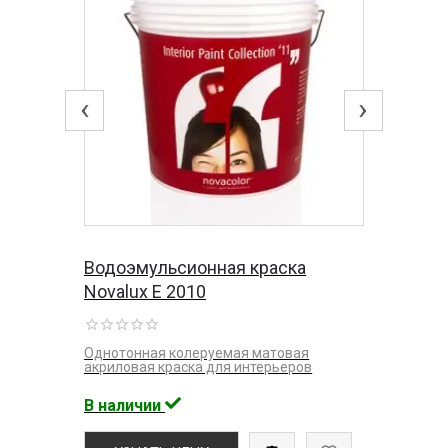
‹
›
Водоэмульсионная краска
Novalux E 2010
Однотонная колеруемая матовая
акриловая краска для интерьеров
В наличии