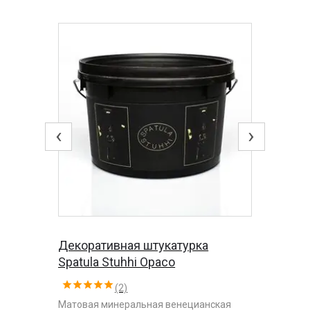
‹
›
Декоративная штукатурка
Spatula Stuhhi Opaco
(2)
Матовая минеральная венецианская