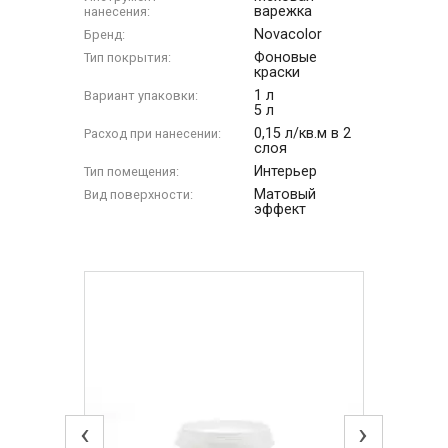
варежка
нанесения:
Novacolor
Бренд:
Фоновые
Тип покрытия:
краски
1 л
Вариант упаковки:
5 л
0,15 л/кв.м в 2
Расход при нанесении:
слоя
Интерьер
Тип помещения:
Матовый
Вид поверхности:
эффект
‹
›