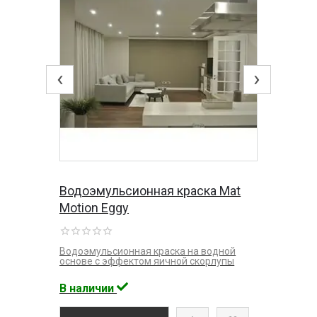
‹
›
Водоэмульсионная краска Mat
Motion Eggy
Водоэмульсионная краска на водной
основе с эффектом яичной скорлупы
В наличии