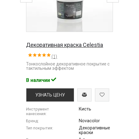
Декоративная краска Celestia
(1)
Тонкослойное декоративное покрытие с
тактильным эффектом
В наличии
УЗНАТЬ ЦЕНУ
Кисть
Инструмент
нанесения:
Novacolor
Бренд:
Декоративные
Тип покрытия:
краски