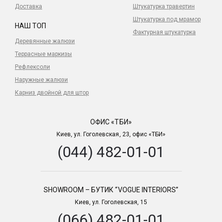
Доставка
Штукатурка травертин
Штукатурка под мрамор
НАШ ТОП
Фактурная штукатурка
Деревянные жалюзи
Террасные маркизы
Рефлексоли
Наружные жалюзи
Карниз двойной для штор
ОФИС «ТБИ»
Киев, ул. Гоголевская, 23, офис «ТБИ»
(044) 482-01-01
SHOWROOM – БУТИК “VOGUE INTERIORS”
Киев, ул. Гоголевская, 15
(066) 482-01-01