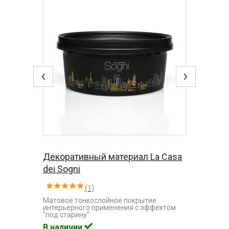
‹
›
Декоративный материал La Casa
dei Sogni
(1)
Матовое тонкослойное покрытие
интерьерного применения с эффектом
"под старину"
В наличии