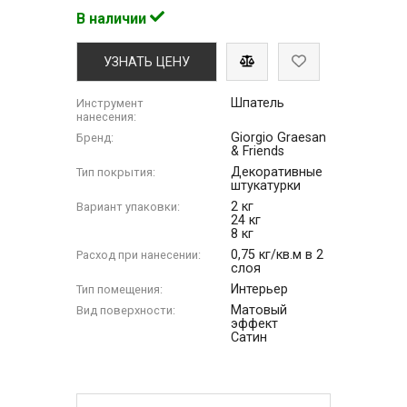
В наличии
УЗНАТЬ ЦЕНУ
Шпатель
Инструмент
нанесения:
Giorgio Graesan
Бренд:
& Friends
Декоративные
Тип покрытия:
штукатурки
2 кг
Вариант упаковки:
24 кг
8 кг
0,75 кг/кв.м в 2
Расход при нанесении:
слоя
Интерьер
Тип помещения:
Матовый
Вид поверхности:
эффект
Сатин