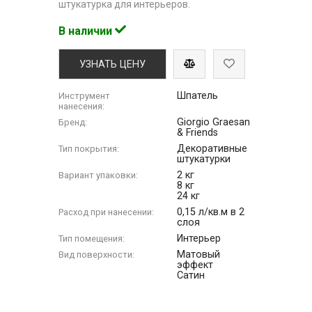
штукатурка для интерьеров.
В наличии
УЗНАТЬ ЦЕНУ
Шпатель
Инструмент
нанесения:
Giorgio Graesan
Бренд:
& Friends
Декоративные
Тип покрытия:
штукатурки
2 кг
Вариант упаковки:
8 кг
24 кг
0,15 л/кв.м в 2
Расход при нанесении:
слоя
Интерьер
Тип помещения:
Матовый
Вид поверхности:
эффект
Сатин