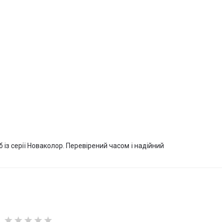
 із серії Новаколор. Перевірений часом і надійний