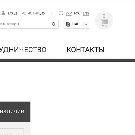
ВХОД
РЕГИСТРАЦИЯ
УКР
РУС
ENG
0
UAH
УДНИЧЕСТВО
КОНТАКТЫ
 наличии