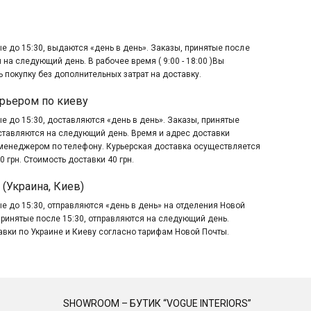
е до 15:30, выдаются «день в день». Заказы, принятые после
 на следующий день. В рабочее время ( 9:00 - 18:00 )Вы
 покупку без дополнительных затрат на доставку.
рьером по киеву
е до 15:30, доставляются «день в день». Заказы, принятые
оставляются на следующий день. Время и адрес доставки
менеджером по телефону. Курьерская доставка осуществляется
0 грн. Стоимость доставки 40 грн.
 (Украина, Киев)
е до 15:30, отправляются «день в день» на отделения Новой
принятые после 15:30, отправляются на следующий день.
авки по Украине и Киеву согласно тарифам Новой Почты.
SHOWROOM – БУТИК “VOGUE INTERIORS”