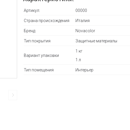
Артикул:
00000
Страна происхождения
Италия
Бренд
Novacolor
Тип покрытия
Защитные материалы
1 кг
Вариант упаковки
1 л
Тип помещения
Интерьер