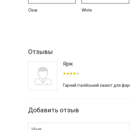
Clear
White
Отзывы
Ярік
Гарний італійський захист для фарб
Добавить отзыв