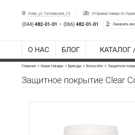
Киев, ул. Гоголевская, 23
Отправка товара по Укра
(044)
482-01-01
•
(066)
482-01-01
Заказать зв
О НАС
БЛОГ
КАТАЛОГ 
Защитное покры
Главная
Наши товары
Бренды
Novacolor
Защитное покрытие Clear C