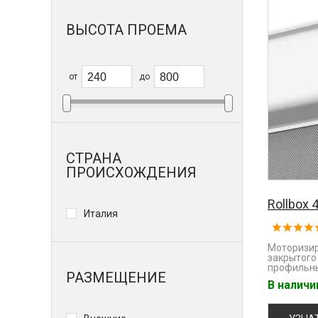
ВЫСОТА ПРОЕМА
от
до
СТРАНА
ПРОИСХОЖДЕНИЯ
Rollbox 
Италия
Моторизи
закрытого
профильн
РАЗМЕЩЕНИЕ
В налич