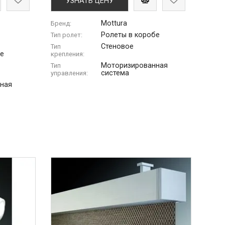
УЗНАТЬ ЦЕНУ
Mottura
Бренд:
Ролеты в коробе
Тип ролет:
Стеновое
Тип
бе
крепления:
Моторизированная
Тип
система
управления:
ная