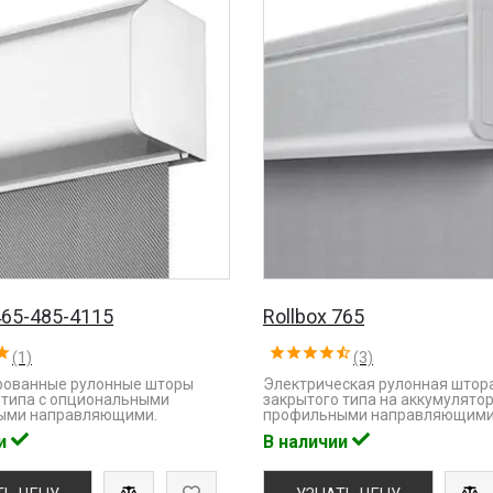
465-485-4115
Rollbox 765
(1)
(3)
рованные рулонные шторы
Электрическая рулонная штор
 типа с опциональными
закрытого типа на аккумулятор
ыми направляющими.
профильными направляющими
ии
В наличии