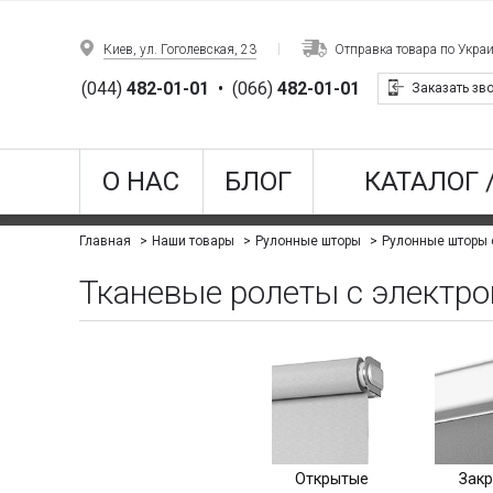
Киев, ул. Гоголевская, 23
Отправка товара по Укра
(044)
482-01-01
•
(066)
482-01-01
Заказать зв
О НАС
БЛОГ
КАТАЛОГ 
Рулонные шторы 
Главная
Наши товары
Рулонные шторы
Тканевые ролеты с электро
Открытые
Зак