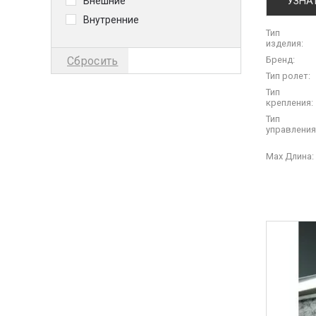
УЗНА
Внешние
Внутренние
Тип
изделия:
Бренд:
Сбросить
Тип ролет:
Тип
крепления:
Тип
управления
Max Длина: