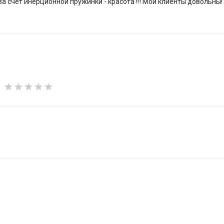
а счет инерционной пружинки - красота !!! Мои клиенты довольны