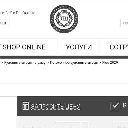
ине, СНГ и Прибалтике
онок
/ SHOP ONLINE
УСЛУГИ
СОТР
Plus 2029
Рулонные шторы на раму
Потолочное рулонные шторы
В
ЗАПРОСИТЬ ЦЕНУ
Количество:
шт.