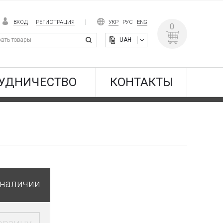
ВХОД
РЕГИСТРАЦИЯ
УКР
РУС
ENG
0
UAH
УДНИЧЕСТВО
КОНТАКТЫ
 наличии