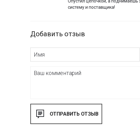
Опустил цепочкой, а поднимаешь з
систему и поставщика!
Добавить отзыв