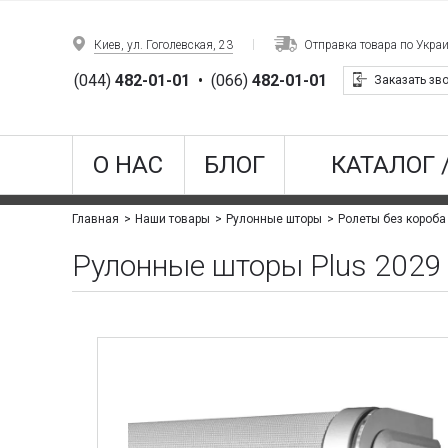
Киев, ул. Гоголевская, 23
Отправка товара по Укра
(044)
482-01-01
•
(066)
482-01-01
Заказать зв
О НАС
БЛОГ
КАТАЛОГ 
Главная
Наши товары
Рулонные шторы
Ролеты без короба
Рулонные шторы Plus 2029