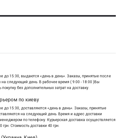
е до 15:30, выдаются «день в день». Заказы, принятые после
 на следующий день. В рабочее время ( 9:00 - 18:00 )Вы
 покупку без дополнительных затрат на доставку.
рьером по киеву
е до 15:30, доставляются «день в день». Заказы, принятые
оставляются на следующий день. Время и адрес доставки
менеджером по телефону. Курьерская доставка осуществляется
0 грн. Стоимость доставки 40 грн.
 (Украина, Киев)