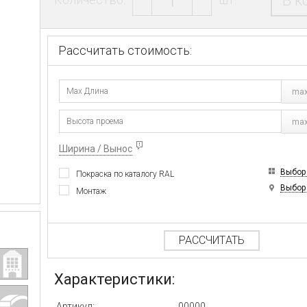
В к
Рассчитать стоимость:
max
max
Ширина / Вынос
Выбор
Покраска по каталогу RAL
Выбор
Монтаж
РАССЧИТАТЬ
Характеристики:
Артикул:
00000