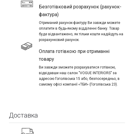
Безготівковий розрахунок (рахунок-
фактура)
Отриманий рахунок-фактуру Ви завжди можете
оплатити в будь-якому відділенні банку. Товар
буде відвантажено, як тільки кошти надійдуть на
розрахунковий рахунок.
Оплата готівкою при отриманні
товару
Ви завжди зможете розрахуватися готівкою,
відвідавши наш салон "VOGUE INTERIORS" за
адресою Гоголівська 15 або, безпосередньо, в
самому офісі компанії «ТБИ» (Гоголівська 23).
Доставка