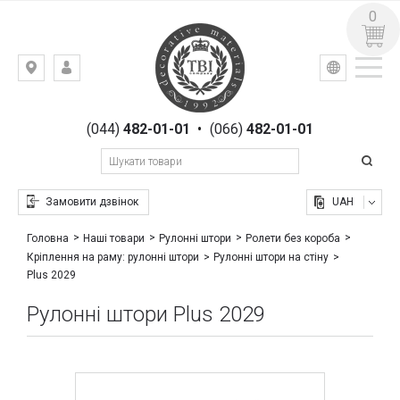
0
УКР
РУС
Київ,
ВХІД
вул.
РЕЄСТРАЦІЯ
Гоголівська,
(044)
482-01-01
•
(066)
482-01-01
23
Замовити дзвінок
UAH
Головна
Наші товари
Рулонні штори
Ролети без короба
Кріплення на раму: рулонні штори
Рулонні штори на стіну
Plus 2029
Рулонні штори Plus 2029