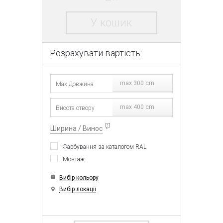
У кошик
Розрахувати вартість:
max 300 cm
max 400 cm
Ширина / Винос
Фарбування за каталогом RAL
Монтаж
Вибір кольору
Вибір локації