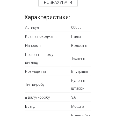
РОЗРАХУВАТИ
Характеристики:
Артикул:
00000
Країна походження
Італія
Напрямні
Волосінь
По зовнішньому
Технічні
вигляду
Розміщення
Внутрішні
Рулонні
Тип виробу
штиори
⌀ валу/коробу
3,6
Бренд
Mottura
Ролети без