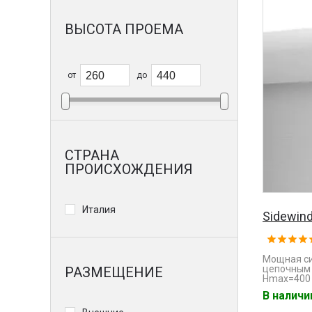
ВЫСОТА ПРОЕМА
от
до
СТРАНА
ПРОИСХОЖДЕНИЯ
Италия
Sidewind
Мощная си
цепочным 
РАЗМЕЩЕНИЕ
Hmax=400 
В налич