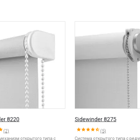
er 8220
Sidewinder 8275
(2)
(5)
механизм открытого типа с
Система открытого типа с ред