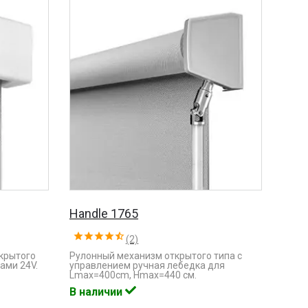
Handle 1765
(2)
крытого
Рулонный механизм открытого типа с
ами 24V.
управлением ручная лебедка для
Lmaх=400cm, Hmax=440 см.
В наличии