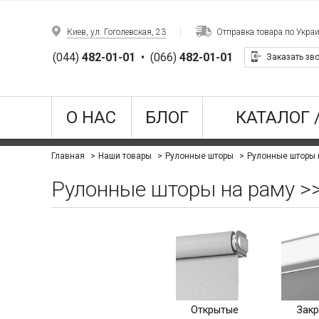
Киев, ул. Гоголевская, 23
Отправка товара по Укра
(044)
482-01-01
•
(066)
482-01-01
Заказать зв
О НАС
БЛОГ
КАТАЛОГ 
Рулонные шторы 
Главная
Наши товары
Рулонные шторы
Рулонные шторы на раму >>
Открытые
Зак