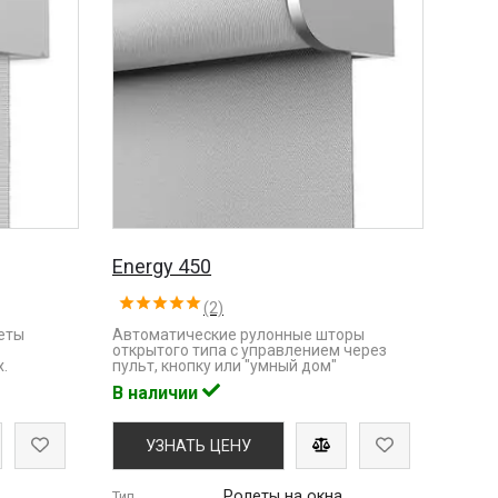
Energy 450
(2)
еты
Автоматические рулонные шторы
открытого типа с управлением через
.
пульт, кнопку или "умный дом"
В наличии
УЗНАТЬ ЦЕНУ
Ролеты на окна
Тип