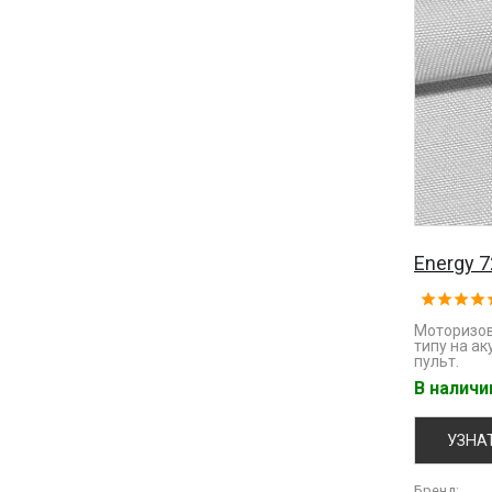
Energy 
Моторизов
типу на ак
пульт.
В налич
УЗНА
Бренд: