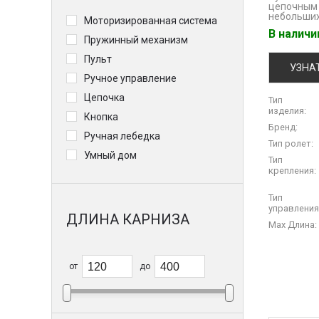
цепочным 
небольших
Моторизированная система
В налич
Пружинный механизм
Пульт
УЗНА
Ручное управление
Цепочка
Тип
изделия:
Кнопка
Бренд:
Ручная лебедка
Тип ролет:
Умный дом
Тип
крепления:
Тип
управления
ДЛИНА КАРНИЗА
Max Длина:
от
до