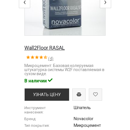
‹
›
Wall2Floor RASAL
(4)
Микроцемент: Базовая колеруемая
штукатурка системы W2F поставляемая в
сухом виде.
В наличии
УЗНАТЬ ЦЕНУ
Шпатель
Инструмент
нанесения:
Novacolor
Бренд:
Микроцемент
Тип покрытия: