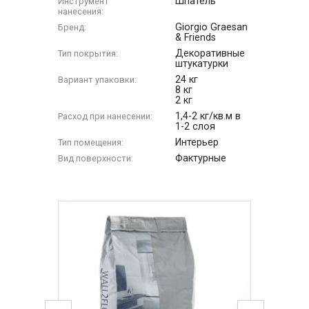
Шпатель
Инструмент
нанесения:
Giorgio Graesan
Бренд:
& Friends
Декоративные
Тип покрытия:
штукатурки
24 кг
Вариант упаковки:
8 кг
2 кг
1,4-2 кг/кв.м в
Расход при нанесении:
1-2 слоя
Интерьер
Тип помещения:
Фактурные
Вид поверхности: