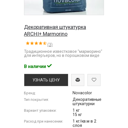
Декоративная штукатурка
ARCHI+ Marmorino
(3)
Традиционное известковое "марморино"
для интеръеров, но в порошковом виде
В наличии
УЗНАТЬ ЦЕНУ
Novacolor
Бренд:
Декоративные
Тип покрытия:
штукатурки
1 кг
Вариант упаковки:
15 кг
1 кг/кв.м в 2
Расход при нанесении:
слоя