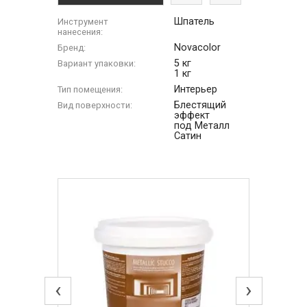
Шпатель
Инструмент
нанесения:
Novacolor
Бренд:
5 кг
Вариант упаковки:
1 кг
Интерьер
Тип помещения:
Блестящий
Вид поверхности:
эффект
под Металл
Сатин
‹
›