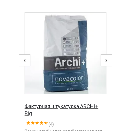
‹
›
Фактурная штукатурка ARCHI+
Big
(4)