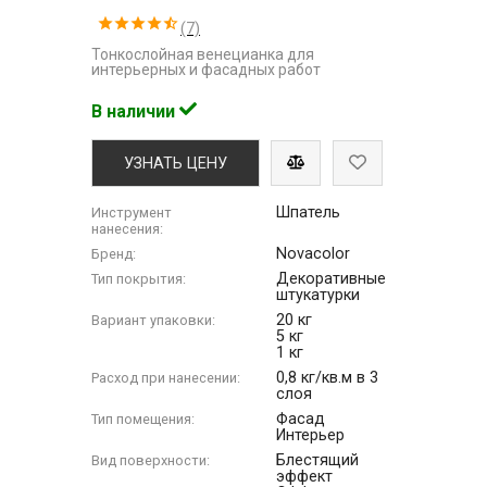
(7)
Тонкослойная венецианка для
интерьерных и фасадных работ
В наличии
УЗНАТЬ ЦЕНУ
Шпатель
Инструмент
нанесения:
Novacolor
Бренд:
Декоративные
Тип покрытия:
штукатурки
20 кг
Вариант упаковки:
5 кг
1 кг
0,8 кг/кв.м в 3
Расход при нанесении:
слоя
Фасад
Тип помещения:
Интерьер
Блестящий
Вид поверхности:
эффект