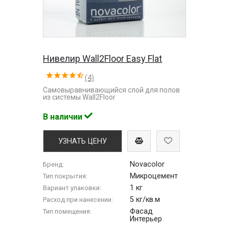
Нивелир Wall2Floor Easy Flat
(4)
Самовыравнивающийся слой для полов
из системы Wall2Floor
В наличии
УЗНАТЬ ЦЕНУ
Novacolor
Бренд:
Микроцемент
Тип покрытия:
1 кг
Вариант упаковки:
5 кг/кв.м
Расход при нанесении:
Фасад
Тип помещения:
Интерьер