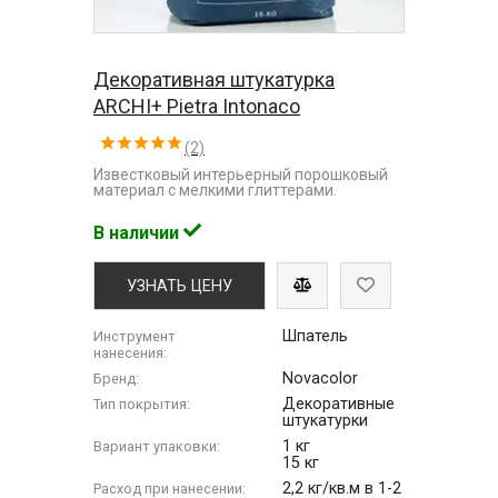
Декоративная штукатурка
ARCHI+ Pietra Intonaco
(2)
Известковый интерьерный порошковый
материал с мелкими глиттерами.
В наличии
УЗНАТЬ ЦЕНУ
Шпатель
Инструмент
нанесения:
Novacolor
Бренд:
Декоративные
Тип покрытия:
штукатурки
1 кг
Вариант упаковки:
15 кг
2,2 кг/кв.м в 1-2
Расход при нанесении: