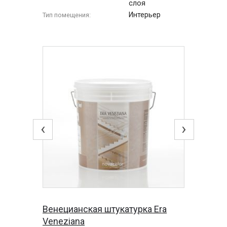
слоя
Интерьер
Тип помещения:
‹
›
Венецианская штукатурка Era
Veneziana