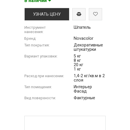
В наличии
УЗНАТЬ ЦЕНУ
Шпатель
Инструмент
нанесения:
Novacolor
Бренд:
Декоративные
Тип покрытия:
штукатурки
5 кг
Вариант упаковки:
8 кг
20 кг
1 кг
1,4-2 кг/кв.м в 2
Расход при нанесении:
слоя
Интерьер
Тип помещения:
Фасад
Фактурные
Вид поверхности: