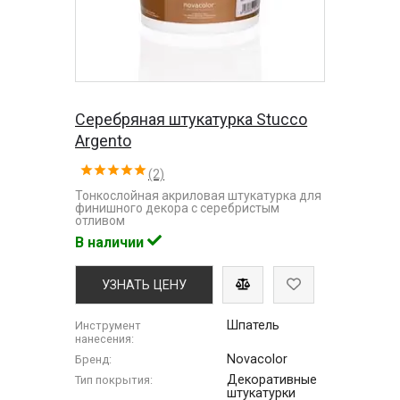
Серебряная штукатурка Stucco
Argento
(2)
Тонкослойная акриловая штукатурка для
финишного декора с серебристым
отливом
В наличии
УЗНАТЬ ЦЕНУ
Шпатель
Инструмент
нанесения:
Novacolor
Бренд:
Декоративные
Тип покрытия:
штукатурки