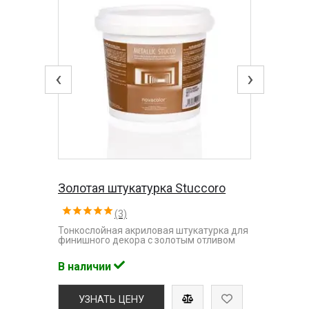
‹
›
Золотая штукатурка Stuccoro
(3)
Тонкослойная акриловая штукатурка для
финишного декора с золотым отливом
В наличии
УЗНАТЬ ЦЕНУ