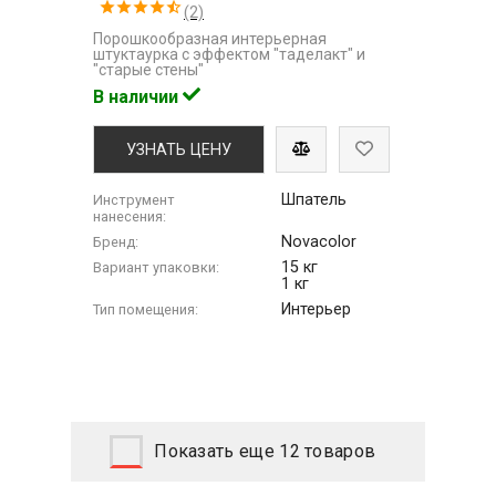
(2)
Порошкообразная интерьерная
штуктаурка с эффектом "таделакт" и
"старые стены"
В наличии
УЗНАТЬ ЦЕНУ
Шпатель
Инструмент
нанесения:
Novacolor
Бренд:
15 кг
Вариант упаковки:
1 кг
Интерьер
Тип помещения:
Показать еще 12 товаров