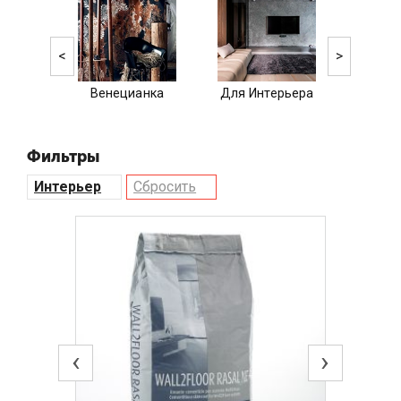
<
>
Венецианка
Для Интерьера
Для 
Фильтры
Интерьер
Сбросить
‹
›