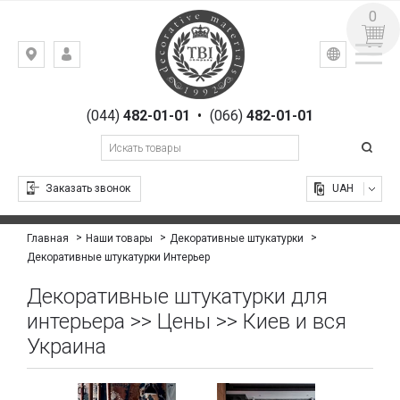
0
УКР
РУС
Киев,
ВХОД
ул.
РЕГИСТРАЦИЯ
Гоголевская,
(044)
482-01-01
•
(066)
482-01-01
23
Заказать звонок
UAH
Главная
Наши товары
Декоративные штукатурки
Декоративные штукатурки Интерьер
Декоративные штукатурки для
интерьера >> Цены >> Киев и вся
Украина