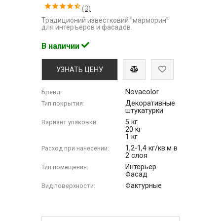
(3)
Традиционий известковий "марморин"
для интеръеров и фасадов.
В наличии
УЗНАТЬ ЦЕНУ
Novacolor
Бренд:
Декоративные
Тип покрытия:
штукатурки
5 кг
Вариант упаковки:
20 кг
1 кг
1,2-1,4 кг/кв.м в
Расход при нанесении:
2 слоя
Интерьер
Тип помещения:
Фасад
Фактурные
Вид поверхности: