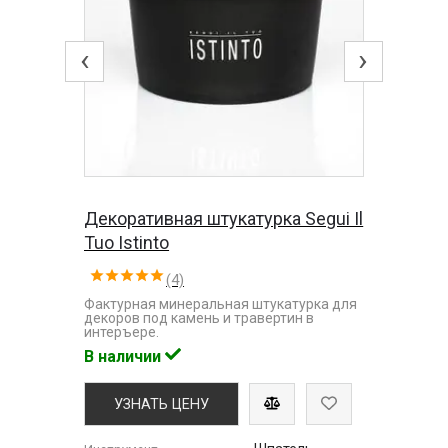
‹
›
Декоративная штукатурка Segui Il
Tuo Istinto
(4)
Фактурная минеральная штукатурка для
декоров под камень и травертин в
интеръере.
В наличии
УЗНАТЬ ЦЕНУ