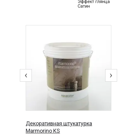
Эффект глянца
Сатин
‹
›
Декоративная штукатурка
Marmorino KS