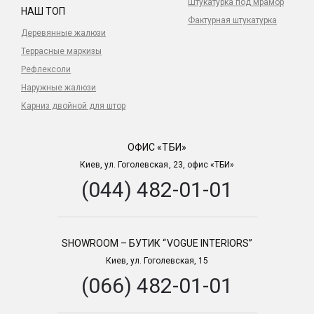
Штукатурка под мрамор
НАШ ТОП
Фактурная штукатурка
Деревянные жалюзи
Террасные маркизы
Рефлексоли
Наружные жалюзи
Карниз двойной для штор
ОФИС «ТБИ»
Киев, ул. Гоголевская, 23, офис «ТБИ»
(044) 482-01-01
SHOWROOM – БУТИК “VOGUE INTERIORS”
Киев, ул. Гоголевская, 15
(066) 482-01-01