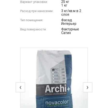
25 кг
Вариант упаковки:
1 кг
3 кг/кв.м в 2
Расход при нанесении:
слоя
Фасад
Тип помещения:
Интерьер
Фактурные
Вид поверхности:
Сатин
‹
›