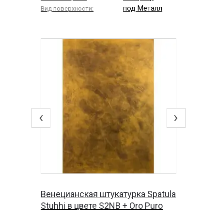
под Металл
Вид поверхности:
‹
›
Венецианская штукатурка Spatula
Stuhhi в цвете S2NB + Oro Puro