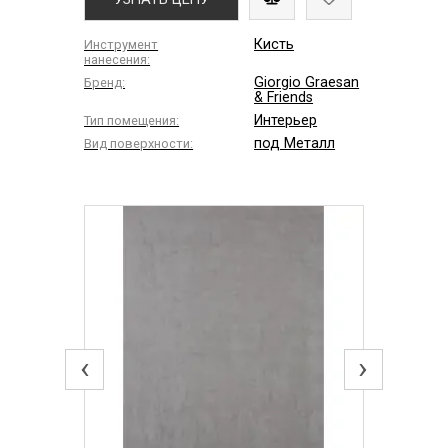
Кисть
Инструмент
нанесения:
Giorgio Graesan
Бренд:
& Friends
Интерьер
Тип помещения:
под Металл
Вид поверхности:
‹
›