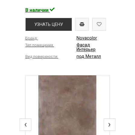
В наличии
УЗНАТЬ ЦЕНУ
Novacolor
Бренд:
Фасад
Тип помещения:
Интерьер
под Металл
Вид поверхности:
‹
›