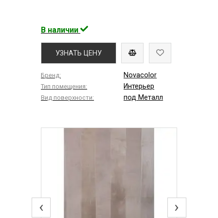
В наличии
УЗНАТЬ ЦЕНУ
Novacolor
Бренд:
Интерьер
Тип помещения:
под Металл
Вид поверхности:
‹
›