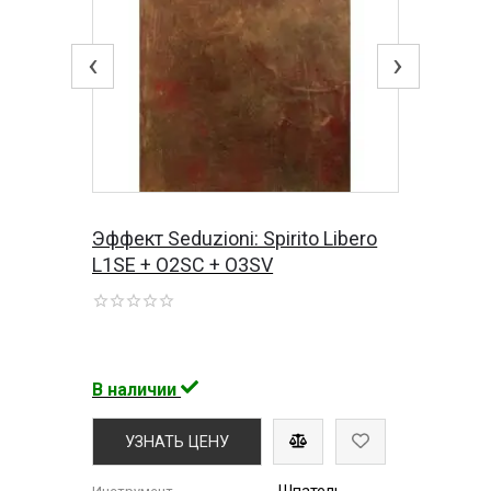
‹
›
Эффект Seduzioni: Spirito Libero
L1SE + O2SC + O3SV
В наличии
УЗНАТЬ ЦЕНУ