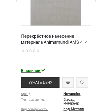
Перекрёстное нанесение
материала Animamundi AMS 414
В наличии
УЗНАТЬ ЦЕНУ
Novacolor
Бренд:
Фасад
Тип помещения:
Интерьер
под Металл
Вид поверхности: