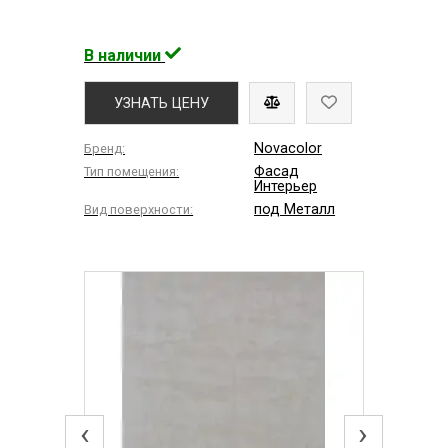
В наличии
УЗНАТЬ ЦЕНУ
Novacolor
Бренд:
Фасад
Тип помещения:
Интерьер
под Металл
Вид поверхности:
‹
›