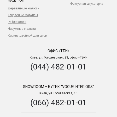
НАШ ТОП
Фактурная штукатурка
Деревянные жалюзи
Террасные маркизы
Рефлексоли
Наружные жалюзи
Карниз двойной для штор
ОФИС «ТБИ»
Киев, ул. Гоголевская, 23, офис «ТБИ»
(044) 482-01-01
SHOWROOM – БУТИК “VOGUE INTERIORS”
Киев, ул. Гоголевская, 15
(066) 482-01-01