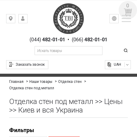
0
УКР
РУС
Киев,
ВХОД
ул.
РЕГИСТРАЦИЯ
Гоголевская,
(044)
482-01-01
•
(066)
482-01-01
23
Заказать звонок
UAH
Главная
Наши товары
Отделка стен
Отделка стен под металл
Отделка стен под металл >> Цены
>> Киев и вся Украина
Фильтры