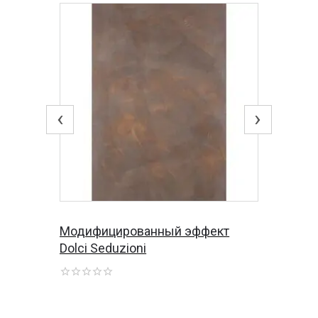
‹
›
Модифицированный эффект
Dolci Seduzioni