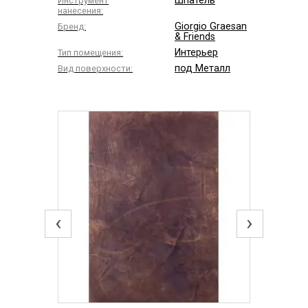
Шпатель
Инструмент
нанесения:
Giorgio Graesan
Бренд:
& Friends
Интерьер
Тип помещения:
под Металл
Вид поверхности:
‹
›