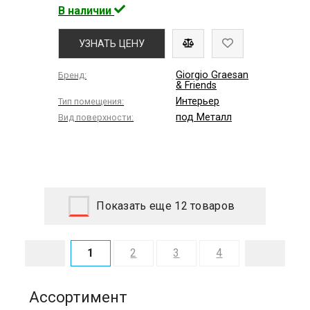
В наличии
УЗНАТЬ ЦЕНУ
Giorgio Graesan
Бренд:
& Friends
Интерьер
Тип помещения:
под Металл
Вид поверхности:
Показать еще 12 товаров
1
2
3
4
Ассортимент