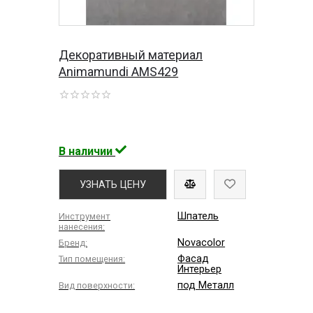
Декоративный материал
Animamundi AMS429
В наличии
УЗНАТЬ ЦЕНУ
Шпатель
Инструмент
нанесения:
Novacolor
Бренд:
Фасад
Тип помещения:
Интерьер
под Металл
Вид поверхности: