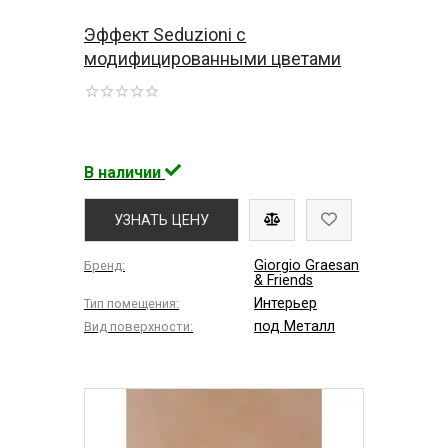
Эффект Seduzioni c
модифицированными цветами
В наличии
УЗНАТЬ ЦЕНУ
Giorgio Graesan
Бренд:
& Friends
Интерьер
Тип помещения:
под Металл
Вид поверхности: