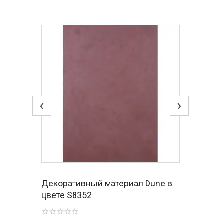
‹
›
Декоративный материал Dune в
цвете S8352