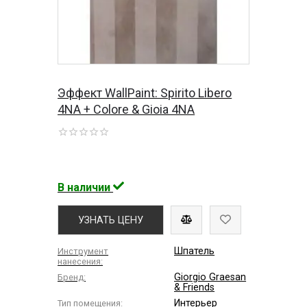
Эффект WallPaint: Spirito Libero
4NA + Colore & Gioia 4NA
В наличии
УЗНАТЬ ЦЕНУ
Шпатель
Инструмент
нанесения:
Giorgio Graesan
Бренд:
& Friends
Интерьер
Тип помещения: