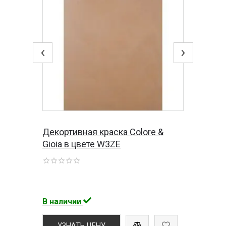
‹
›
Декортивная краска Colore &
Gioia в цвете W3ZE
В наличии
УЗНАТЬ ЦЕНУ