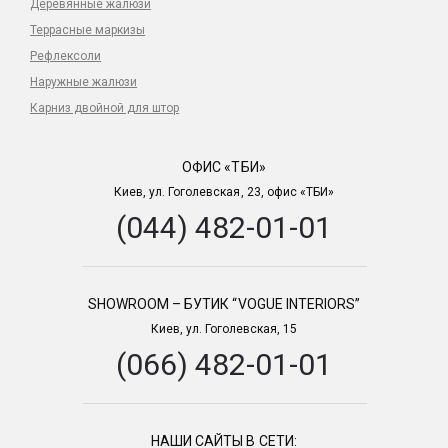
Деревянные жалюзи
Террасные маркизы
Рефлексоли
Наружные жалюзи
Карниз двойной для штор
ОФИС «ТБИ»
Киев, ул. Гоголевская, 23, офис «ТБИ»
(044) 482-01-01
SHOWROOM – БУТИК “VOGUE INTERIORS”
Киев, ул. Гоголевская, 15
(066) 482-01-01
НАШИ САЙТЫ В СЕТИ: