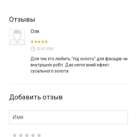
Отзывы
Оля
22.02.2024
Для тих хто любить "під золото" для фасадів чи
внутрішніх робіт. Дає непоганий ефект
сусального золота
Добавить отзыв