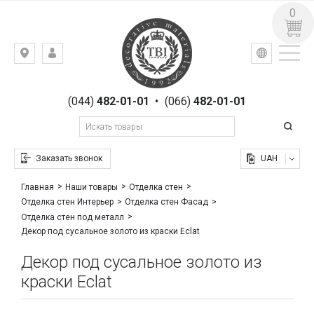
0
УКР
РУС
Киев,
ВХОД
ул.
РЕГИСТРАЦИЯ
Гоголевская,
(044)
482-01-01
•
(066)
482-01-01
23
Заказать звонок
UAH
Главная
Наши товары
Отделка стен
Отделка стен Интерьер
Отделка стен Фасад
Отделка стен под металл
Декор под сусальное золото из краски Eclat
Декор под сусальное золото из
краски Eclat