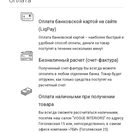
Оплата
Оплата банковской картой на сайте
(LiqPay)
Оплата банковской картой – наиболее быстрый и
удобный способ оплаты, деньги за товар
поступят в течение нескольких минут.
Безналичный расчет (счет-фактура)
Полученный счет-фактуру Вы всегда можете
оплатить в любом отделении банка. Товар будет
отгружен, как только средства поступят на
расчетный счет.
Оплата наличными при получении
товара
Вы всегда сможете рассчитаться наличными,
посетив наш салон "VOGUE INTERIORS" по адресу
Гоголевская 15 или, непосредственно, в самом
офисе компании «ТБИ» (Гоголевская 23).