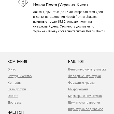
Новая Почта (Украина, Киев)
Заказы, принятые до 15:30, отправляются «день
в день» на отделения Новой Почты. Заказы
принятые после 15:30, отправляются на
следующий день. Стоимость доставки по
Украине и Киеву согласно тарифам Новой Почты.
КОМПАНИЯ
НАШ ТОП
О нас
Венецианская штукатурка
Сотрудничество
Фасадные штукатурки
Контакты
Фасадные краски
Наши услуги
Микроцемент
Оплата
Марморино штукатурка
Доставка
Штукатурка травертин
Штукатурка под мрамор
НАШ ТОП