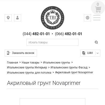
0
УКР
РУС
Киев,
ВХОД
ул.
РЕГИСТРАЦИЯ
Гоголевская,
(044)
482-01-01
•
(066)
482-01-01
23
Заказать звонок
UAH
Главная
Наши товары
Итальянские грунты
Итальянские грунты Интерьер
Итальянские грунты Фасад
Акриловый грунт Novaprimer
Итальянские грунты для потолка
Акриловый грунт Novaprimer