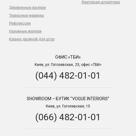
Фактурная штукатурка
Деревянные жалюзи
Террасные маркизы
Рефлексоли
Наружные жалюзи
Карниз двойной для штор
ОФИС «ТБИ»
Киев, ул. Гоголевская, 23, офис «ТБИ»
(044) 482-01-01
SHOWROOM – БУТИК “VOGUE INTERIORS”
Киев, ул. Гоголевская, 15
(066) 482-01-01