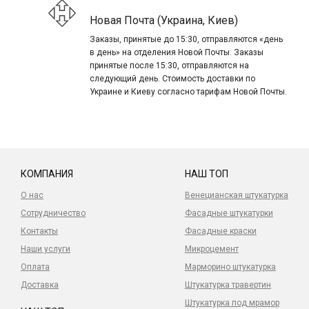
Новая Почта (Украина, Киев)
Заказы, принятые до 15:30, отправляются «день
в день» на отделения Новой Почты. Заказы
принятые после 15:30, отправляются на
следующий день. Стоимость доставки по
Украине и Киеву согласно тарифам Новой Почты.
КОМПАНИЯ
НАШ ТОП
О нас
Венецианская штукатурка
Сотрудничество
Фасадные штукатурки
Контакты
Фасадные краски
Наши услуги
Микроцемент
Оплата
Марморино штукатурка
Доставка
Штукатурка травертин
Штукатурка под мрамор