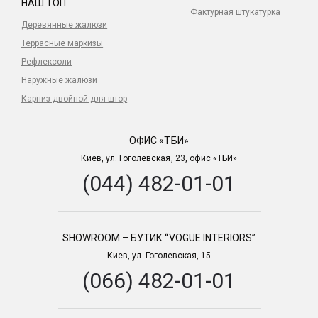
НАШ ТОП
Фактурная штукатурка
Деревянные жалюзи
Террасные маркизы
Рефлексоли
Наружные жалюзи
Карниз двойной для штор
ОФИС «ТБИ»
Киев, ул. Гоголевская, 23, офис «ТБИ»
(044) 482-01-01
SHOWROOM – БУТИК “VOGUE INTERIORS”
Киев, ул. Гоголевская, 15
(066) 482-01-01