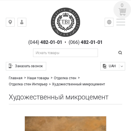
0
УКР
РУС
Киев,
ВХОД
ул.
РЕГИСТРАЦИЯ
Гоголевская,
(044)
482-01-01
•
(066)
482-01-01
23
Заказать звонок
UAH
Главная
Наши товары
Отделка стен
Художественный микроцемент
Отделка стен Интерьер
Художественный микроцемент