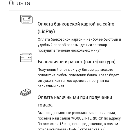
Оплата
Оплата банковской картой на сайте
(LiqPay)
Оплата банковской картой – наиболее быстрый и
удобный способ оплаты, деньги за товар
поступят в течение нескольких минут.
Безналичный расчет (счет-фактура)
Полученный счет-фактуру Вы всегда можете
оплатить в любом отделении банка. Товар будет
отгружен, как только средства поступят на
расчетный счет.
Оплата наличными при получении
товара
Вы всегда сможете рассчитаться наличными,
посетив наш салон "VOGUE INTERIORS" по адресу
Гоголевская 15 или, непосредственно, в самом
офисе компании «ТБИ» (Гоголевская 23).