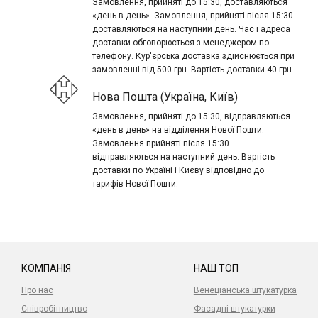
Замовлення, прийняті до 15:30, доставляються
«день в день». Замовлення, прийняті після 15:30
доставляються на наступний день. Час і адреса
доставки обговорюється з менеджером по
телефону. Кур'єрська доставка здійснюється при
замовленні від 500 грн. Вартість доставки 40 грн.
Нова Пошта (Україна, Київ)
Замовлення, прийняті до 15:30, відправляються
«день в день» на відділення Нової Пошти.
Замовлення прийняті після 15:30
відправляються на наступний день. Вартість
доставки по Україні і Києву відповідно до
тарифів Нової Пошти.
КОМПАНІЯ
НАШ ТОП
Про нас
Венеціанська штукатурка
Співробітництво
Фасадні штукатурки