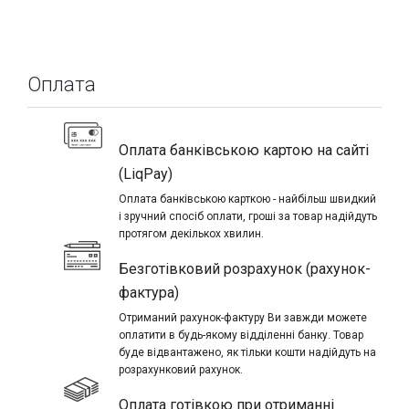
Оплата
Оплата банківською картою на сайті
(LiqPay)
Оплата банківською карткою - найбільш швидкий
і зручний спосіб оплати, гроші за товар надійдуть
протягом декількох хвилин.
Безготівковий розрахунок (рахунок-
фактура)
Отриманий рахунок-фактуру Ви завжди можете
оплатити в будь-якому відділенні банку. Товар
буде відвантажено, як тільки кошти надійдуть на
розрахунковий рахунок.
Оплата готівкою при отриманні