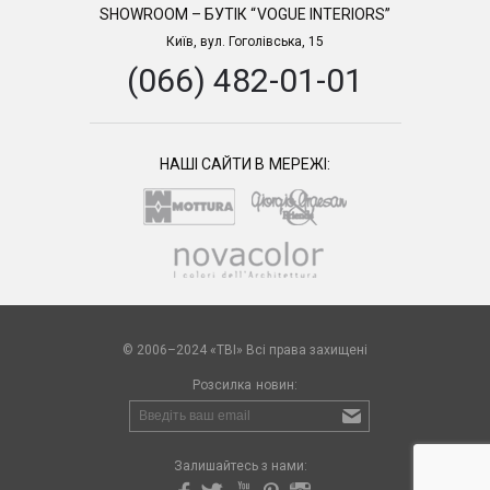
SHOWROOM – БУТІК “VOGUE INTERIORS”
Київ, вул. Гоголівська, 15
(066) 482-01-01
НАШІ САЙТИ В МЕРЕЖІ:
© 2006–2024 «TBI» Всі права захищені
Розсилка новин:
Залишайтесь з нами: