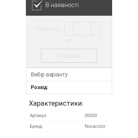
В наявності
Кількість:
шт.
У кошик
Вибір варіанту:
Розхід:
Характеристики:
Артикул:
00000
Бренд
Novacolor