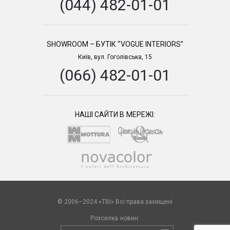
(044) 482-01-01
SHOWROOM – БУТІК “VOGUE INTERIORS”
Київ, вул. Гоголівська, 15
(066) 482-01-01
НАШІ САЙТИ В МЕРЕЖІ:
© 2006–2024 «TBI» Всі права захищені
Розсилка новин: