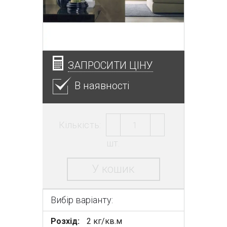
ЗАПРОСИТИ ЦІНУ
В наявності
Кількість:
шт.
У кошик
Вибір варіанту:
Розхід:
2 кг/кв.м