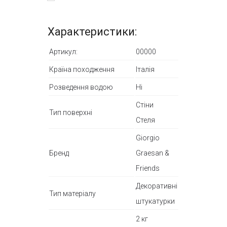
Характеристики:
Артикул:
00000
Країна походження
Італія
Розведення водою
Ні
Стіни
Тип поверхні
Стеля
Giorgio
Бренд
Graesan &
Friends
Декоративні
Тип матеріалу
штукатурки
2 кг