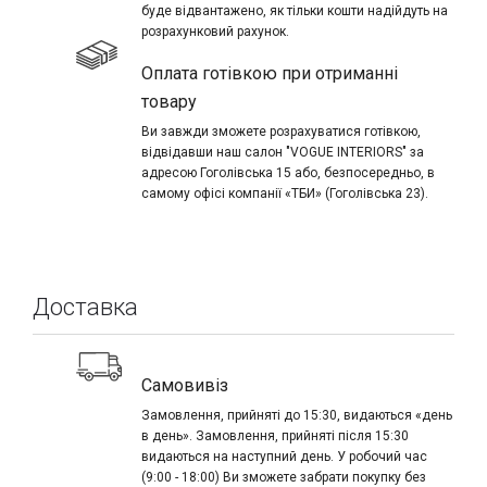
буде відвантажено, як тільки кошти надійдуть на
розрахунковий рахунок.
Оплата готівкою при отриманні
товару
Ви завжди зможете розрахуватися готівкою,
відвідавши наш салон "VOGUE INTERIORS" за
адресою Гоголівська 15 або, безпосередньо, в
самому офісі компанії «ТБИ» (Гоголівська 23).
Доставка
Самовивіз
Замовлення, прийняті до 15:30, видаються «день
в день». Замовлення, прийняті після 15:30
видаються на наступний день. У робочий час
(9:00 - 18:00) Ви зможете забрати покупку без