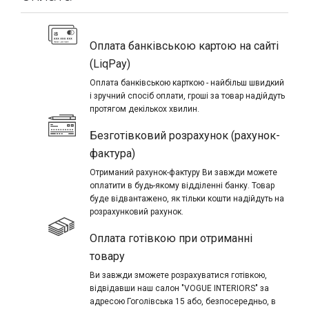
Оплата банківською картою на сайті
(LiqPay)
Оплата банківською карткою - найбільш швидкий
і зручний спосіб оплати, гроші за товар надійдуть
протягом декількох хвилин.
Безготівковий розрахунок (рахунок-
фактура)
Отриманий рахунок-фактуру Ви завжди можете
оплатити в будь-якому відділенні банку. Товар
буде відвантажено, як тільки кошти надійдуть на
розрахунковий рахунок.
Оплата готівкою при отриманні
товару
Ви завжди зможете розрахуватися готівкою,
відвідавши наш салон "VOGUE INTERIORS" за
адресою Гоголівська 15 або, безпосередньо, в