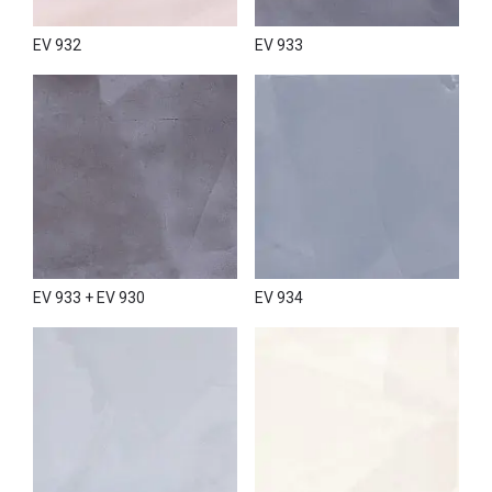
EV 932
EV 933
EV 933 + EV 930
EV 934