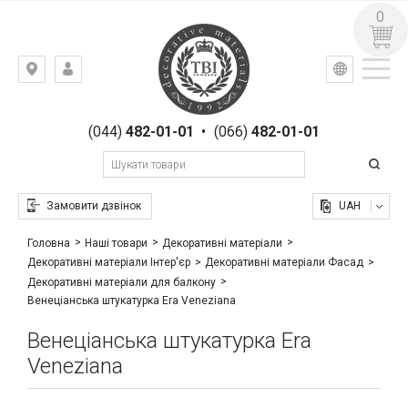
0
УКР
РУС
Київ,
ВХІД
вул.
РЕЄСТРАЦІЯ
Гоголівська,
(044)
482-01-01
•
(066)
482-01-01
23
Замовити дзвінок
UAH
Головна
Наші товари
Декоративні матеріали
Декоративні матеріали Інтер'єр
Декоративні матеріали Фасад
Декоративні матеріали для балкону
Венеціанська штукатурка Era Veneziana
Венеціанська штукатурка Era
Veneziana