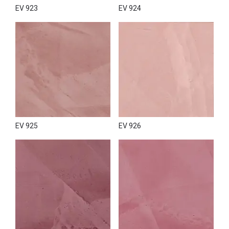
EV 923
EV 924
EV 925
EV 926