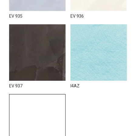
EV 935
EV 936
EV 937
I4AZ