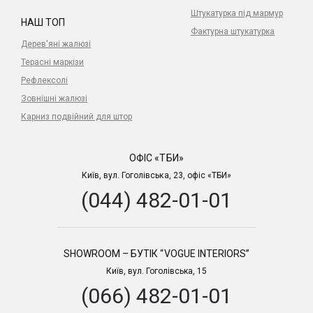
Штукатурка під мармур
НАШ ТОП
Фактурна штукатурка
Дерев'яні жалюзі
Терасні маркізи
Рефлексолі
Зовнішні жалюзі
Карниз подвійний для штор
ОФІС «ТБИ»
Київ, вул. Гоголівська, 23, офіс «ТБИ»
(044) 482-01-01
SHOWROOM – БУТІК “VOGUE INTERIORS”
Київ, вул. Гоголівська, 15
(066) 482-01-01