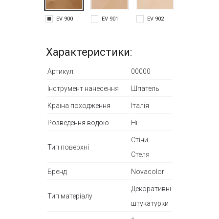
EV 900
EV 901
EV 902
EV 903
Характеристики:
Артикул:
00000
Інструмент нанесення
Шпатель
Країна походження
Італія
Розведення водою
Ні
Стіни
Тип поверхні
Стеля
Бренд
Novacolor
Декоративні
Тип матеріалу
штукатурки