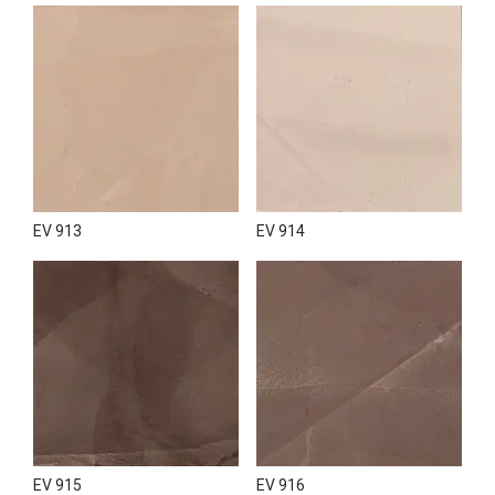
EV 913
EV 914
EV 915
EV 916