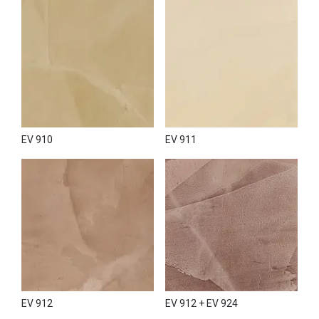
EV 910
EV 911
EV 912
EV 912 + EV 924