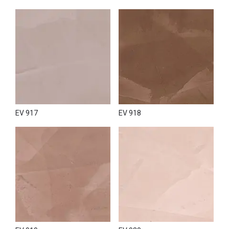
EV 917
EV 918