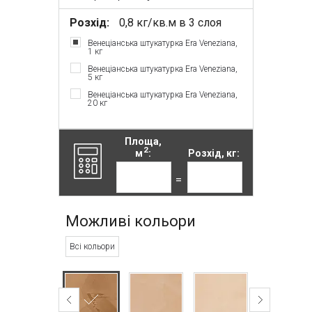
Розхід:
0,8 кг/кв.м в 3 слоя
Венеціанська штукатурка Era Veneziana,
1 кг
Венеціанська штукатурка Era Veneziana,
5 кг
Венеціанська штукатурка Era Veneziana,
20 кг
Площа,
2
м
:
Розхід, кг:
=
Можливі кольори
Всі кольори