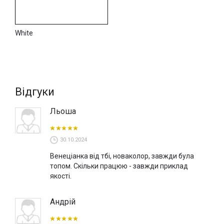
White
Відгуки
Льоша
30.10.2024
Венеціанка від тбі, новаколор, завжди була
топом. Скільки працюю - завжди приклад
якості.
Андрій