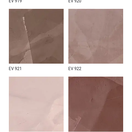
EV 919
EV 920
EV 921
EV 922