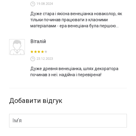
19.08.2024
Дуже стара і якісна венеціанка новаколор, як
тільки починав працювати з класними
матеріалами - ера венеціана була першою...
Віталій
23.12.2023
Дуже древня венеціанка, шлях декоратора
починав з неї. надійна і перевірена!
Добавити відгук