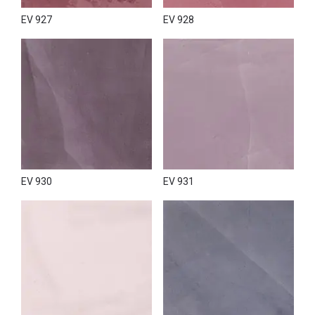
EV 927
EV 928
EV 930
EV 931