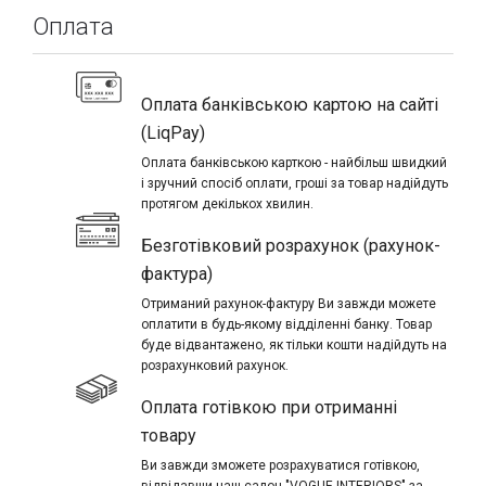
Оплата
Оплата банківською картою на сайті
(LiqPay)
Оплата банківською карткою - найбільш швидкий
і зручний спосіб оплати, гроші за товар надійдуть
протягом декількох хвилин.
Безготівковий розрахунок (рахунок-
фактура)
Отриманий рахунок-фактуру Ви завжди можете
оплатити в будь-якому відділенні банку. Товар
буде відвантажено, як тільки кошти надійдуть на
розрахунковий рахунок.
Оплата готівкою при отриманні
товару
Ви завжди зможете розрахуватися готівкою,
відвідавши наш салон "VOGUE INTERIORS" за