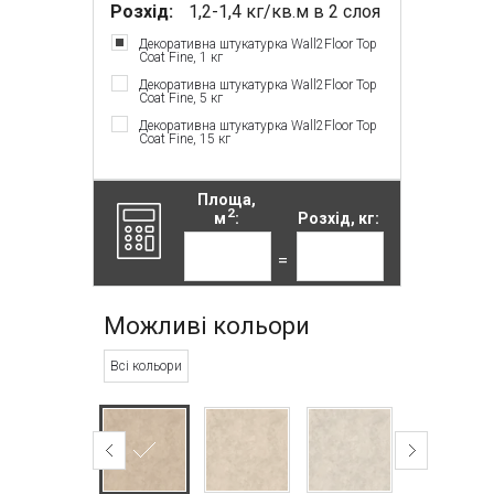
Розхід:
1,2-1,4 кг/кв.м в 2 слоя
Декоративна штукатурка Wall2Floor Top
Coat Fine, 1 кг
Декоративна штукатурка Wall2Floor Top
Coat Fine, 5 кг
Декоративна штукатурка Wall2Floor Top
Coat Fine, 15 кг
Площа,
2
м
:
Розхід, кг:
=
Можливі кольори
Всі кольори