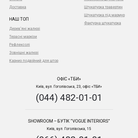
Доставка
Штукатурка травертин
Штукатурка під мармур
НАШ ТОП
Фактурна штукатурка
Дерев'яні жалюзі
Терасні маркізи
Рефлексолі
Зовнішні жалюзі
Карниз подвійний для штор
ОФІС «ТБИ»
Київ, вул. Гоголівська, 23, офіс «ТБИ»
(044) 482-01-01
SHOWROOM – БУТІК “VOGUE INTERIORS”
Київ, вул. Гоголівська, 15