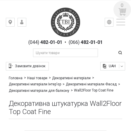
0
УКР
РУС
Київ,
ВХІД
вул.
РЕЄСТРАЦІЯ
Гоголівська,
(044)
482-01-01
•
(066)
482-01-01
23
Замовити дзвінок
UAH
Головна
Наші товари
Декоративні матеріали
Декоративні матеріали Інтер'єр
Декоративні матеріали Фасад
Wall2Floor Top Coat Fine
Декоративні матеріали для балкону
Декоративна штукатурка Wall2Floor
Top Coat Fine