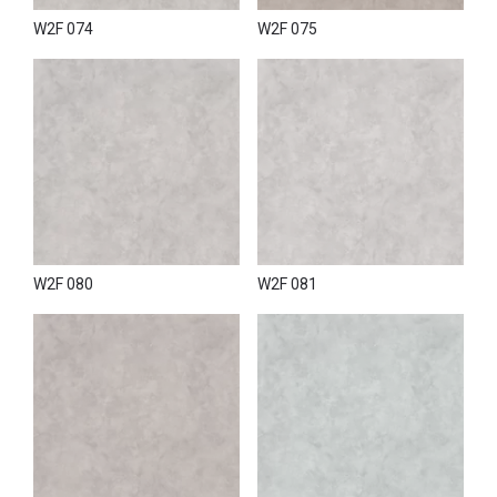
W2F 074
W2F 075
W2F 080
W2F 081