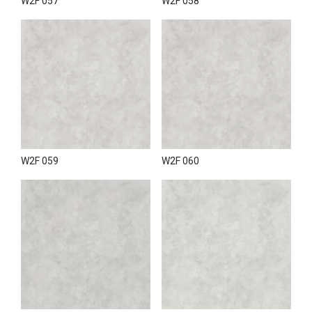
W2F 057
W2F 058
W2F 059
W2F 060