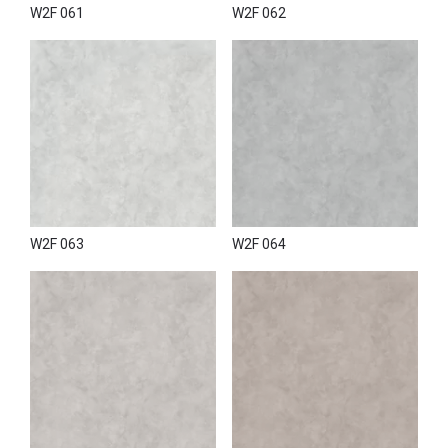
W2F 061
W2F 062
W2F 063
W2F 064