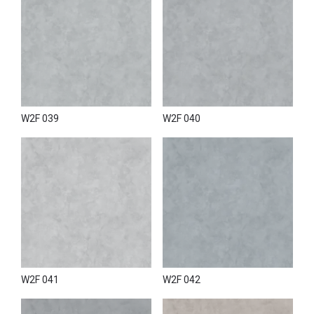
W2F 039
W2F 040
W2F 041
W2F 042