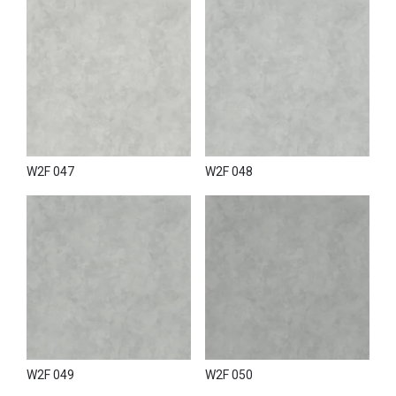
W2F 047
W2F 048
W2F 049
W2F 050