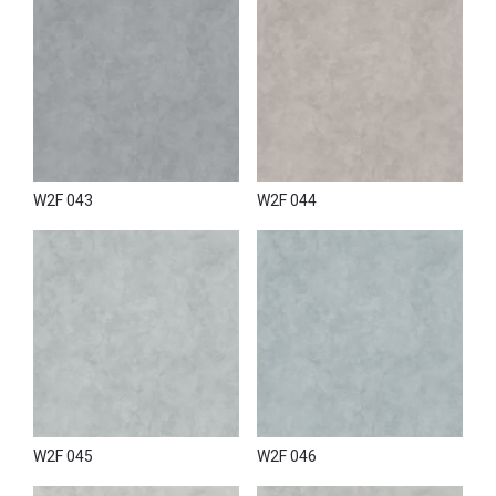
W2F 043
W2F 044
W2F 045
W2F 046