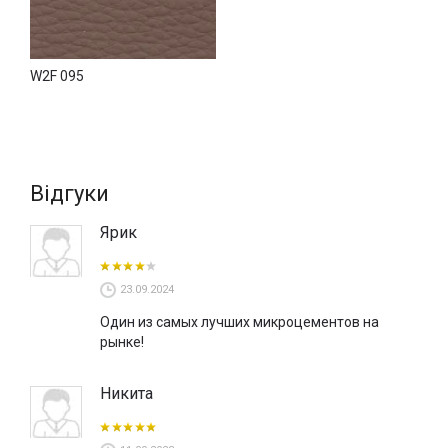
W2F 095
Відгуки
Ярик
23.09.2024
Один из самых лучших микроцементов на
рынке!
Никита