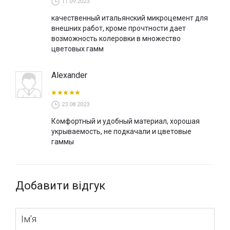
11.09.2023
качественный итальянский микроцемент для
внешних работ, кроме прочтности дает
возможность колеровки в множество
цветовых гамм
Alexander
23.08.2023
Комфортный и удобный материал, хорошая
укрываемость, не подкачали и цветовые
гаммы
Добавити відгук