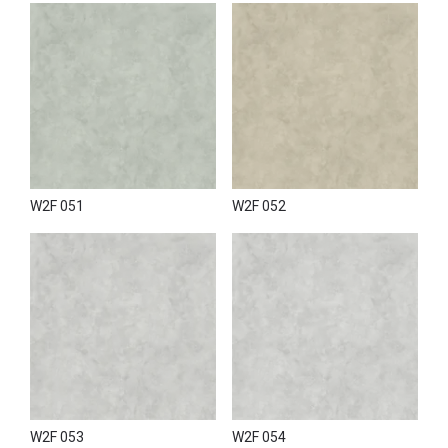
W2F 051
W2F 052
W2F 053
W2F 054