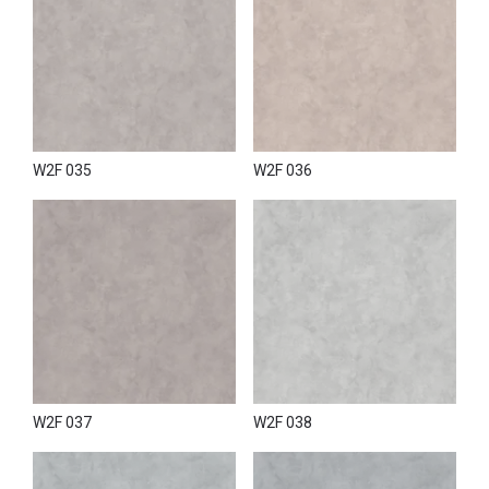
W2F 035
W2F 036
W2F 037
W2F 038