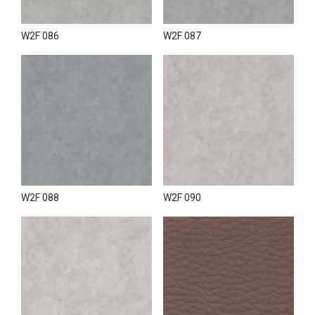
W2F 086
W2F 087
W2F 088
W2F 090