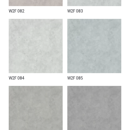
W2F 082
W2F 083
W2F 084
W2F 085