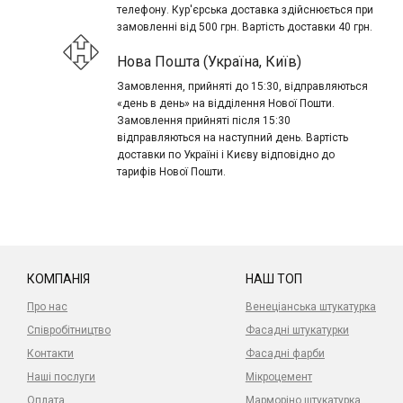
телефону. Кур'єрська доставка здійснюється при
замовленні від 500 грн. Вартість доставки 40 грн.
Нова Пошта (Україна, Київ)
Замовлення, прийняті до 15:30, відправляються
«день в день» на відділення Нової Пошти.
Замовлення прийняті після 15:30
відправляються на наступний день. Вартість
доставки по Україні і Києву відповідно до
тарифів Нової Пошти.
КОМПАНІЯ
НАШ ТОП
Про нас
Венеціанська штукатурка
Співробітництво
Фасадні штукатурки
Контакти
Фасадні фарби
Наші послуги
Мікроцемент
Оплата
Марморіно штукатурка