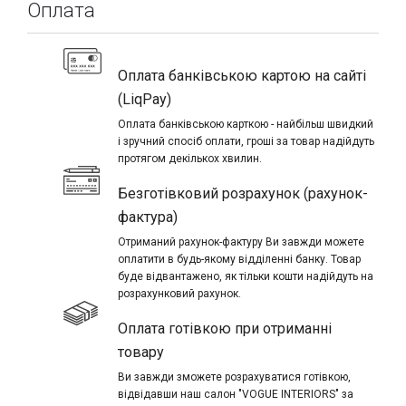
Оплата
Оплата банківською картою на сайті
(LiqPay)
Оплата банківською карткою - найбільш швидкий
і зручний спосіб оплати, гроші за товар надійдуть
протягом декількох хвилин.
Безготівковий розрахунок (рахунок-
фактура)
Отриманий рахунок-фактуру Ви завжди можете
оплатити в будь-якому відділенні банку. Товар
буде відвантажено, як тільки кошти надійдуть на
розрахунковий рахунок.
Оплата готівкою при отриманні
товару
Ви завжди зможете розрахуватися готівкою,
відвідавши наш салон "VOGUE INTERIORS" за