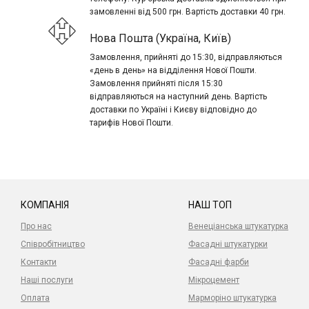
замовленні від 500 грн. Вартість доставки 40 грн.
Нова Пошта (Україна, Київ)
Замовлення, прийняті до 15:30, відправляються
«день в день» на відділення Нової Пошти.
Замовлення прийняті після 15:30
відправляються на наступний день. Вартість
доставки по Україні і Києву відповідно до
тарифів Нової Пошти.
КОМПАНІЯ
НАШ ТОП
Про нас
Венеціанська штукатурка
Співробітництво
Фасадні штукатурки
Контакти
Фасадні фарби
Наші послуги
Мікроцемент
Оплата
Марморіно штукатурка