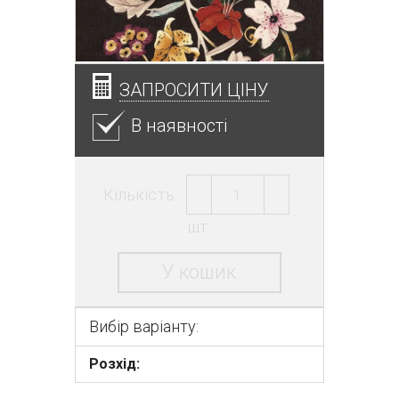
ЗАПРОСИТИ ЦІНУ
В наявності
Кількість:
шт.
У кошик
Вибір варіанту:
Розхід: