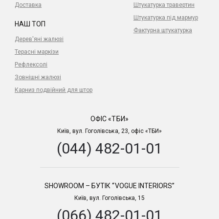
Доставка
Штукатурка травертин
Штукатурка під мармур
НАШ ТОП
Фактурна штукатурка
Дерев'яні жалюзі
Терасні маркізи
Рефлексолі
Зовнішні жалюзі
Карниз подвійний для штор
ОФІС «ТБИ»
Київ, вул. Гоголівська, 23, офіс «ТБИ»
(044) 482-01-01
SHOWROOM – БУТІК “VOGUE INTERIORS”
Київ, вул. Гоголівська, 15
(066) 482-01-01