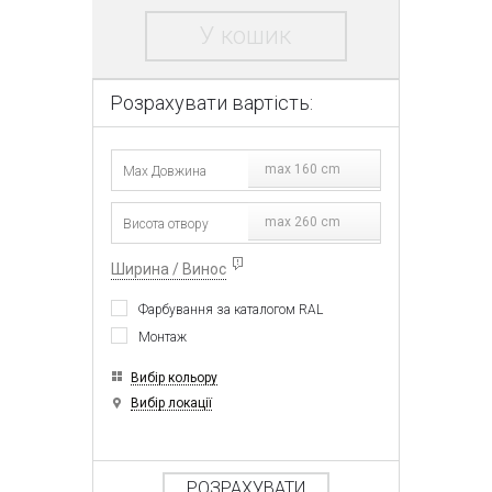
У кошик
Розрахувати вартість:
max 160 cm
max 260 cm
Ширина / Винос
Фарбування за каталогом RAL
Монтаж
Вибір кольору
Вибір локації
РОЗРАХУВАТИ