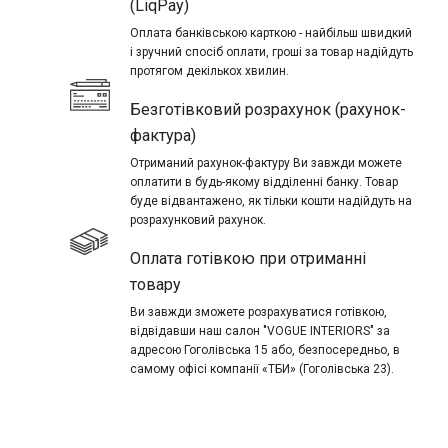
(LiqPay)
Оплата банківською карткою - найбільш швидкий
і зручний спосіб оплати, гроші за товар надійдуть
протягом декількох хвилин.
Безготівковий розрахунок (рахунок-
фактура)
Отриманий рахунок-фактуру Ви завжди можете
оплатити в будь-якому відділенні банку. Товар
буде відвантажено, як тільки кошти надійдуть на
розрахунковий рахунок.
Оплата готівкою при отриманні
товару
Ви завжди зможете розрахуватися готівкою,
відвідавши наш салон "VOGUE INTERIORS" за
адресою Гоголівська 15 або, безпосередньо, в
самому офісі компанії «ТБИ» (Гоголівська 23).