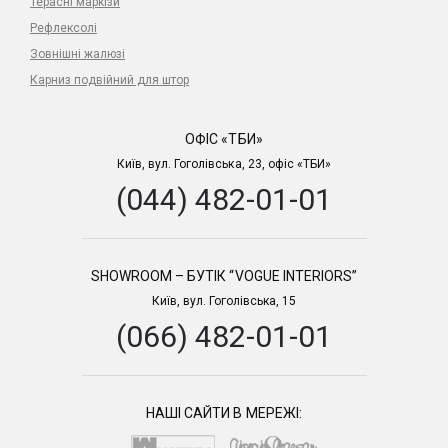
Терасні маркізи
Рефлексолі
Зовнішні жалюзі
Карниз подвійний для штор
ОФІС «ТБИ»
Київ, вул. Гоголівська, 23, офіс «ТБИ»
(044) 482-01-01
SHOWROOM – БУТІК “VOGUE INTERIORS”
Київ, вул. Гоголівська, 15
(066) 482-01-01
НАШІ САЙТИ В МЕРЕЖІ: