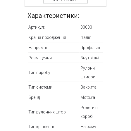
Характеристики:
Артикул:
00000
Країна походження
Італія
Напрямні
Профільні
Розміщення
Внутрішні
Рулонні
Тип виробу
штиори
Тип системи
Закрита
Бренд
Mottura
Ролети в
Тип рулонних штор
коробі
Тип кріплення
На раму