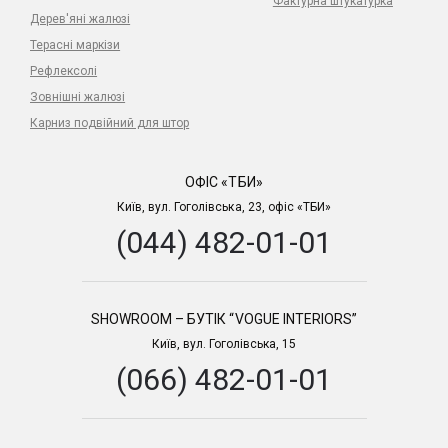
Фактурна штукатурка
Дерев'яні жалюзі
Терасні маркізи
Рефлексолі
Зовнішні жалюзі
Карниз подвійний для штор
ОФІС «ТБИ»
Київ, вул. Гоголівська, 23, офіс «ТБИ»
(044) 482-01-01
SHOWROOM – БУТІК “VOGUE INTERIORS”
Київ, вул. Гоголівська, 15
(066) 482-01-01