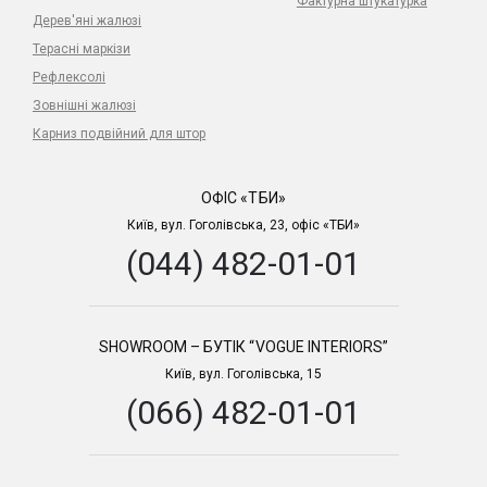
Фактурна штукатурка
Дерев'яні жалюзі
Терасні маркізи
Рефлексолі
Зовнішні жалюзі
Карниз подвійний для штор
ОФІС «ТБИ»
Київ, вул. Гоголівська, 23, офіс «ТБИ»
(044) 482-01-01
SHOWROOM – БУТІК “VOGUE INTERIORS”
Київ, вул. Гоголівська, 15
(066) 482-01-01