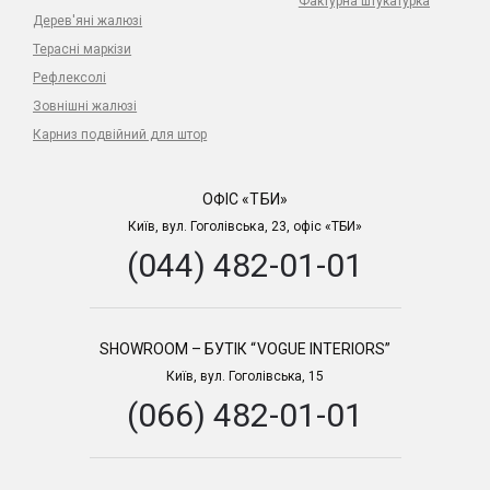
Фактурна штукатурка
Дерев'яні жалюзі
Терасні маркізи
Рефлексолі
Зовнішні жалюзі
Карниз подвійний для штор
ОФІС «ТБИ»
Київ, вул. Гоголівська, 23, офіс «ТБИ»
(044) 482-01-01
SHOWROOM – БУТІК “VOGUE INTERIORS”
Київ, вул. Гоголівська, 15
(066) 482-01-01