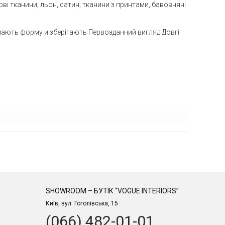
вкові тканини, льон, сатин, тканини з принтами, бавовняні
імають форму и зберігають Первозданний вигляд Довгі
SHOWROOM – БУТІК “VOGUE INTERIORS”
Київ, вул. Гоголівська, 15
(066) 482-01-01