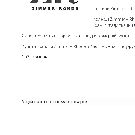
Тканини Zimmer + Rh
Колекції Zimmer + Rh
і самі склади тканин
Якщо цікавлять негорючі тканини для комерційних інтер'єр
Купити тканини Zimmer + Rhode в Києві можна в шоу-ру
Сайт компанії
У цій категорії немає товарів