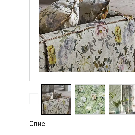
Опис: