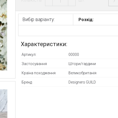
У
Вибір варіанту:
Розхід:
Характеристики:
Артикул:
00000
Застосування
Штори/гардини
Країна походження
Великобританія
Бренд
Designers GUILD