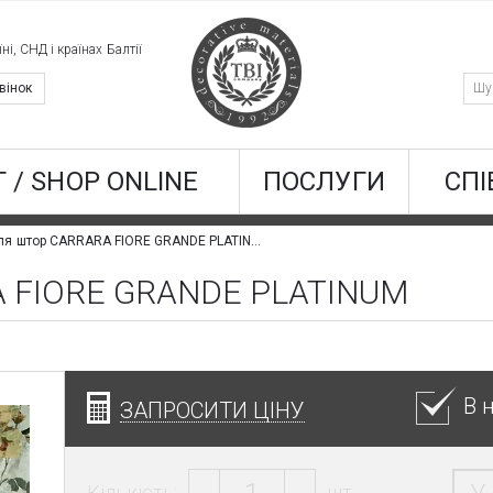
ні, СНД і країнах Балтії
вінок
 / SHOP ONLINE
ПОСЛУГИ
СПІ
Тканина для штор CARRARA FIORE GRANDE PLATINUM
A FIORE GRANDE PLATINUM
В 
ЗАПРОСИТИ ЦІНУ
Кількість:
шт.