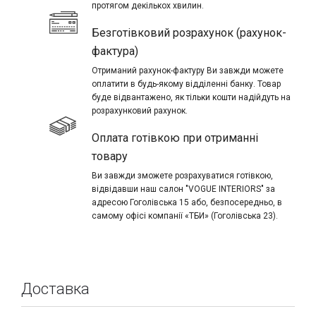
протягом декількох хвилин.
Безготівковий розрахунок (рахунок-
фактура)
Отриманий рахунок-фактуру Ви завжди можете
оплатити в будь-якому відділенні банку. Товар
буде відвантажено, як тільки кошти надійдуть на
розрахунковий рахунок.
Оплата готівкою при отриманні
товару
Ви завжди зможете розрахуватися готівкою,
відвідавши наш салон "VOGUE INTERIORS" за
адресою Гоголівська 15 або, безпосередньо, в
самому офісі компанії «ТБИ» (Гоголівська 23).
Доставка