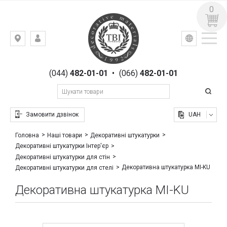
0
УКР
РУС
Київ,
ВХІД
вул.
РЕЄСТРАЦІЯ
Гоголівська,
(044)
482-01-01
•
(066)
482-01-01
23
Замовити дзвінок
UAH
Головна
Наші товари
Декоративні штукатурки
Декоративні штукатурки Інтер'єр
Декоративні штукатурки для стін
Декоративна штукатурка MI-KU
Декоративні штукатурки для стелі
Декоративна штукатурка MI-KU