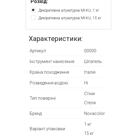
Розхід:
Декоративна штукатурка MI-KU, 1 кг
Декоративна штукатурка MI-KU, 15 кг
Характеристики:
Артикул:
00000
Інструмент нанесення
Шпатель
Країна походження
Італія
Розведення водою
Ні
Стіни
Тип поверхні
Стеля
Бренд
Novacolor
1 кг
Варіант упаковки
15 кг