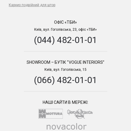
Карниз подвійний для штор
ОФІС «ТБИ»
Київ, вул. Гоголівська, 23, офіс «ТБИ»
(044) 482-01-01
SHOWROOM – БУТІК “VOGUE INTERIORS”
Київ, вул. Гоголівська, 15
(066) 482-01-01
НАШІ САЙТИ В МЕРЕЖІ: