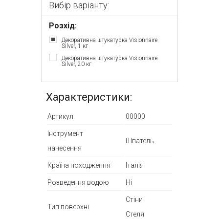
Вибір варіанту:
Розхід:
Декоративна штукатурка Visionnaire
Silver, 1 кг
Декоративна штукатурка Visionnaire
Silver, 20 кг
Характеристики:
Артикул:
00000
Інструмент
Шпатель
нанесення
Країна походження
Італія
Розведення водою
Ні
Стіни
Тип поверхні
Стеля