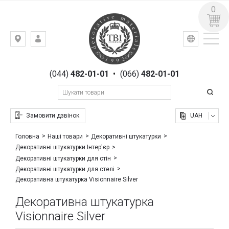
0
УКР
РУС
Київ,
ВХІД
вул.
РЕЄСТРАЦІЯ
Гоголівська,
(044)
482-01-01
•
(066)
482-01-01
23
Замовити дзвінок
UAH
Головна
Наші товари
Декоративні штукатурки
Декоративні штукатурки Інтер'єр
Декоративні штукатурки для стін
Декоративні штукатурки для стелі
Декоративна штукатурка Visionnaire Silver
Декоративна штукатурка
Visionnaire Silver