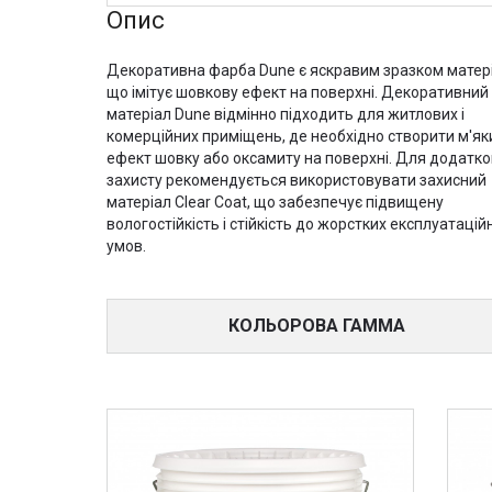
Опис
Декоративна фарба Dune є яскравим зразком матері
що імітує шовкову ефект на поверхні. Декоративний
матеріал Dune відмінно підходить для житлових і
комерційних приміщень, де необхідно створити м'як
ефект шовку або оксамиту на поверхні. Для додатк
захисту рекомендується використовувати захисний
матеріал Clear Coat, що забезпечує підвищену
вологостійкість і стійкість до жорстких експлуатацій
умов.
КОЛЬОРОВА ГАММА