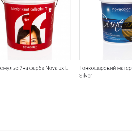
емульсійна фарба Novalux E
Тонкошаровий матер
Silver