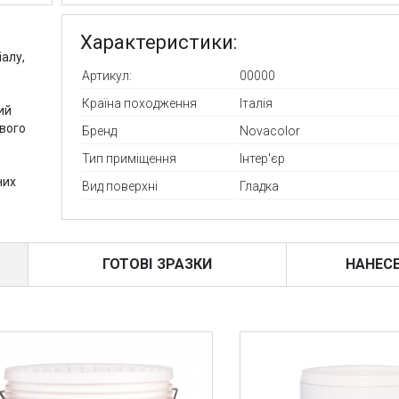
Характеристики:
алу,
Артикул:
00000
Країна походження
Італія
ий
ового
Бренд
Novacolor
Тип приміщення
Інтер'єр
них
Вид поверхні
Гладка
ГОТОВІ ЗРАЗКИ
НАНЕС