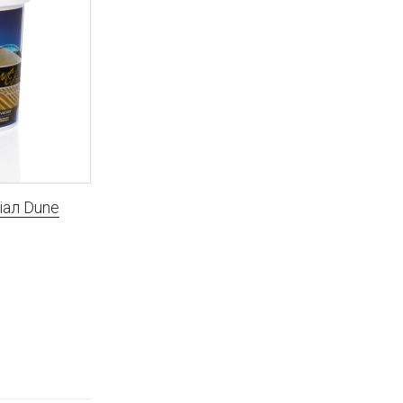
іал Dune