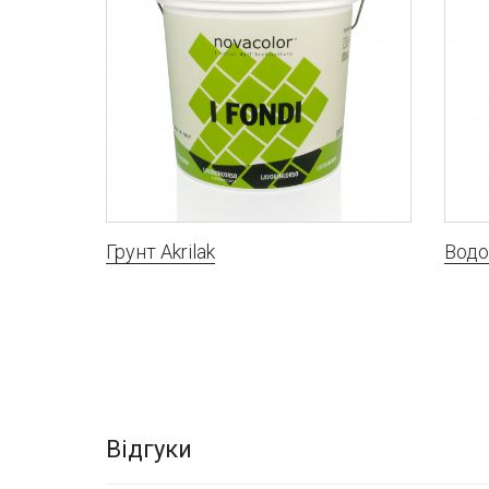
Грунт Akrilak
Водо
Відгуки