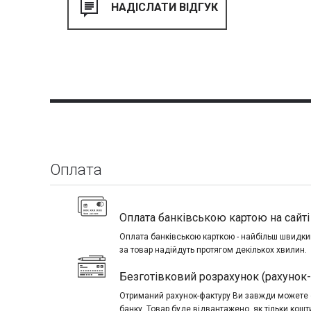
Оплата
Оплата банківською картою на сайті 
Оплата банківською карткою - найбільш швидкий
за товар надійдуть протягом декількох хвилин.
Безготівковий розрахунок (рахунок
Отриманий рахунок-фактуру Ви завжди можете о
банку. Товар буде відвантажено, як тільки кош