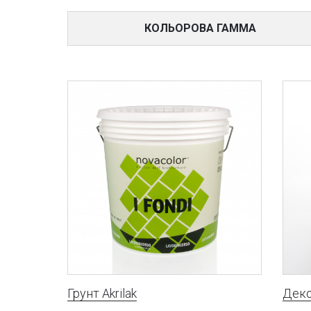
КОЛЬОРОВА ГАММА
Грунт Akrilak
Деко