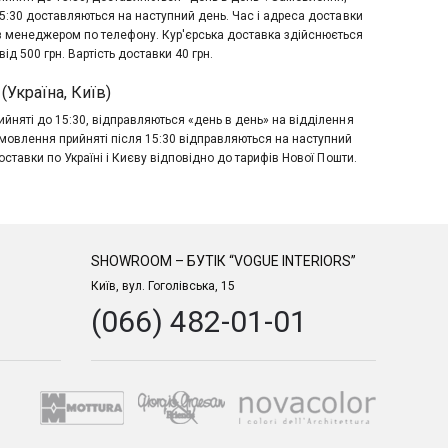
15:30 доставляються на наступний день. Час і адреса доставки
з менеджером по телефону. Кур'єрська доставка здійснюється
ід 500 грн. Вартість доставки 40 грн.
(Україна, Київ)
йняті до 15:30, відправляються «день в день» на відділення
мовлення прийняті після 15:30 відправляються на наступний
оставки по Україні і Києву відповідно до тарифів Нової Пошти.
SHOWROOM – БУТІК “VOGUE INTERIORS”
Київ, вул. Гоголівська, 15
(066) 482-01-01