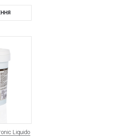
ЕННЯ
onic Liquido