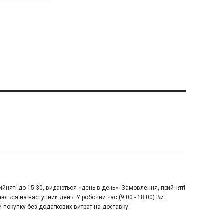
йняті до 15:30, видаються «день в день». Замовлення, прийняті
аються на наступний день. У робочий час (9:00 - 18:00) Ви
 покупку без додаткових витрат на доставку.