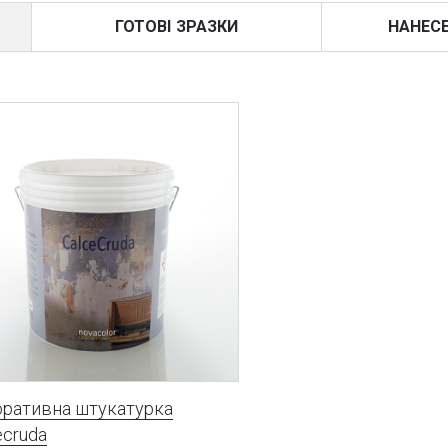
ГОТОВІ ЗРАЗКИ
НАНЕС
ративна штукатурка
ecruda