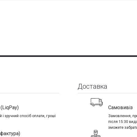
Доставка
(LiqPay)
Самовивіз
 і зручний спосіб оплати, гроші
Замовлення, при
після 15:30 вид
зможете забрати
-фактура)