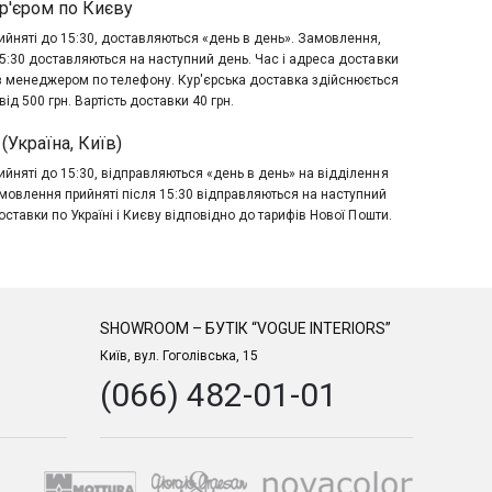
р'єром по Києву
йняті до 15:30, доставляються «день в день». Замовлення,
15:30 доставляються на наступний день. Час і адреса доставки
з менеджером по телефону. Кур'єрська доставка здійснюється
ід 500 грн. Вартість доставки 40 грн.
(Україна, Київ)
йняті до 15:30, відправляються «день в день» на відділення
мовлення прийняті після 15:30 відправляються на наступний
оставки по Україні і Києву відповідно до тарифів Нової Пошти.
SHOWROOM – БУТІК “VOGUE INTERIORS”
Київ, вул. Гоголівська, 15
(066) 482-01-01