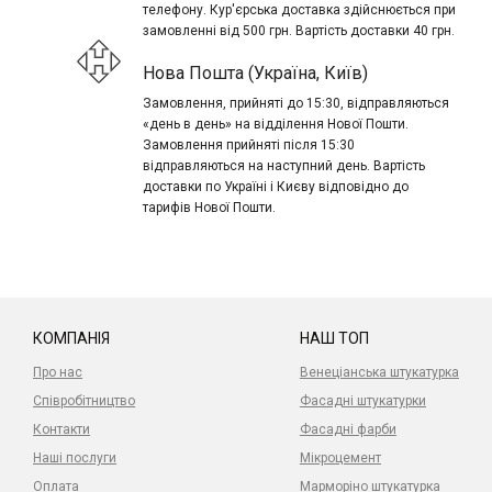
телефону. Кур'єрська доставка здійснюється при
замовленні від 500 грн. Вартість доставки 40 грн.
Нова Пошта (Україна, Київ)
Замовлення, прийняті до 15:30, відправляються
«день в день» на відділення Нової Пошти.
Замовлення прийняті після 15:30
відправляються на наступний день. Вартість
доставки по Україні і Києву відповідно до
тарифів Нової Пошти.
КОМПАНІЯ
НАШ ТОП
Про нас
Венеціанська штукатурка
Співробітництво
Фасадні штукатурки
Контакти
Фасадні фарби
Наші послуги
Мікроцемент
Оплата
Марморіно штукатурка