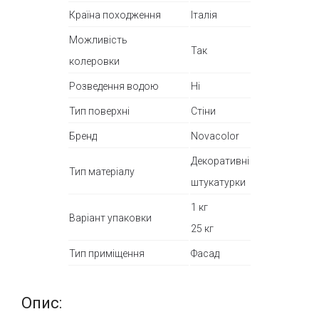
Країна походження
Італія
Можливість
Так
колеровки
Розведення водою
Ні
Тип поверхні
Стіни
Бренд
Novacolor
Декоративні
Тип матеріалу
штукатурки
1 кг
Варіант упаковки
25 кг
Тип приміщення
Фасад
Опис: