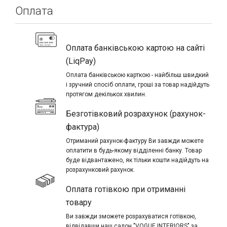
Оплата
Оплата банківською картою на сайті
(LiqPay)
Оплата банківською карткою - найбільш швидкий
і зручний спосіб оплати, гроші за товар надійдуть
протягом декількох хвилин.
Безготівковий розрахунок (рахунок-
фактура)
Отриманий рахунок-фактуру Ви завжди можете
оплатити в будь-якому відділенні банку. Товар
буде відвантажено, як тільки кошти надійдуть на
розрахунковий рахунок.
Оплата готівкою при отриманні
товару
Ви завжди зможете розрахуватися готівкою,
відвідавши наш салон "VOGUE INTERIORS" за