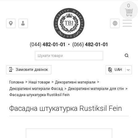
0
УКР
РУС
Київ,
ВХІД
вул.
РЕЄСТРАЦІЯ
Гоголівська,
(044)
482-01-01
•
(066)
482-01-01
23
Замовити дзвінок
UAH
Головна
Наші товари
Декоративні матеріали
Декоративні матеріали Фасад
Декоративні матеріали для стін
Фасадна штукатурка Rustiksil Fein
Фасадна штукатурка Rustiksil Fein